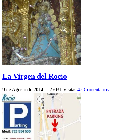
La Virgen del Rocío
9 de Agosto de 2014
1125031 Visitas
42 Comentarios