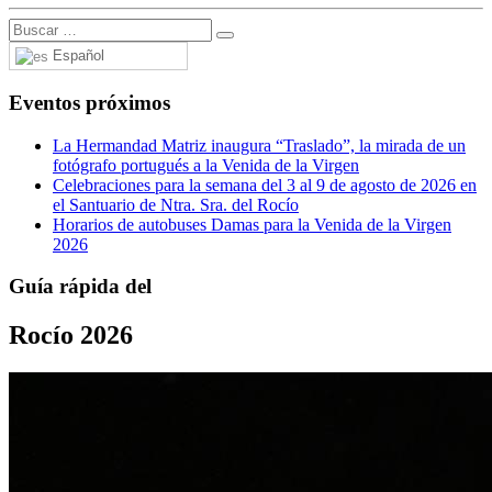
Español
Eventos próximos
La Hermandad Matriz inaugura “Traslado”, la mirada de un
fotógrafo portugués a la Venida de la Virgen
Celebraciones para la semana del 3 al 9 de agosto de 2026 en
el Santuario de Ntra. Sra. del Rocío
Horarios de autobuses Damas para la Venida de la Virgen
2026
Guía rápida del
Rocío 2026