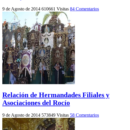
9 de Agosto de 2014
610661 Visitas
84 Comentarios
Relación de Hermandades Filiales y
Asociaciones del Rocío
9 de Agosto de 2014
573849 Visitas
58 Comentarios