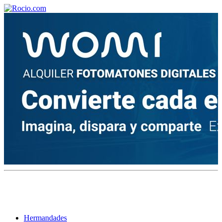
¡Bienvenido! Soy el asistente virtual de rocio.com.
¿En qué puedo ayudarte?
Historia de la Virgen del Rocío
¿Cuándo es la romería del Rocío?
¿Cuántas hermandades participan en la romería?
¿Cuándo se construyó la primera ermita?
Hermandades