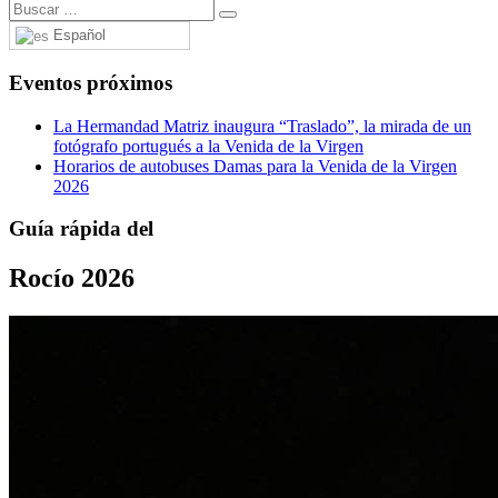
Español
Eventos próximos
La Hermandad Matriz inaugura “Traslado”, la mirada de un
fotógrafo portugués a la Venida de la Virgen
Horarios de autobuses Damas para la Venida de la Virgen
2026
Guía rápida del
Rocío 2026