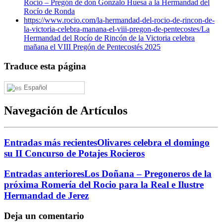
Rocío – Pregón de don Gonzalo Huesa a la Hermandad del
Rocío de Ronda
https://www.rocio.com/la-hermandad-del-rocio-de-rincon-de-
la-victoria-celebra-manana-el-viii-pregon-de-pentecostes/
La
Hermandad del Rocío de Rincón de la Victoria celebra
mañana el VIII Pregón de Pentecostés 2025
Traduce esta página
Español
Navegación de Artículos
Entradas más recientes
Olivares celebra el domingo
su II Concurso de Potajes Rocieros
Entradas anteriores
Los Doñana – Pregoneros de la
próxima Romería del Rocio para la Real e Ilustre
Hermandad de Jerez
Deja un comentario