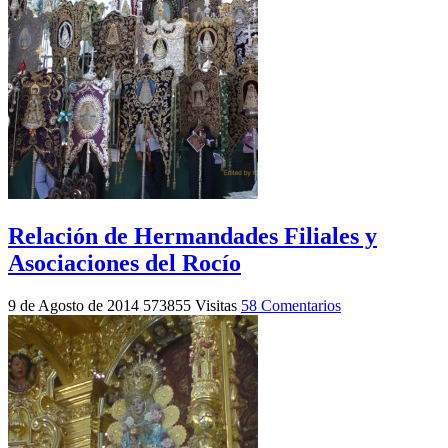
Relación de Hermandades Filiales y
Asociaciones del Rocío
9 de Agosto de 2014
573855 Visitas
58 Comentarios