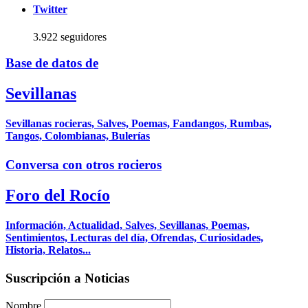
Twitter
3.922 seguidores
Base de datos de
Sevillanas
Sevillanas rocieras, Salves, Poemas, Fandangos, Rumbas,
Tangos, Colombianas, Bulerías
Conversa con otros rocieros
Foro del Rocío
Información, Actualidad, Salves, Sevillanas, Poemas,
Sentimientos, Lecturas del día, Ofrendas, Curiosidades,
Historia, Relatos...
Suscripción a Noticias
Nombre