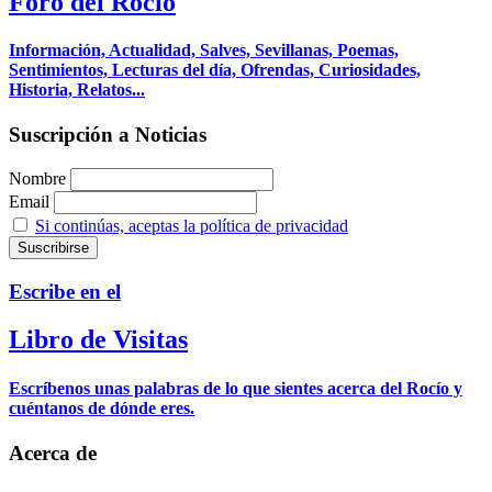
Foro del Rocío
Información, Actualidad, Salves, Sevillanas, Poemas,
Sentimientos, Lecturas del día, Ofrendas, Curiosidades,
Historia, Relatos...
Suscripción a Noticias
Nombre
Email
Si continúas, aceptas la política de privacidad
Escribe en el
Libro de Visitas
Escríbenos unas palabras de lo que sientes acerca del Rocío y
cuéntanos de dónde eres.
Acerca de