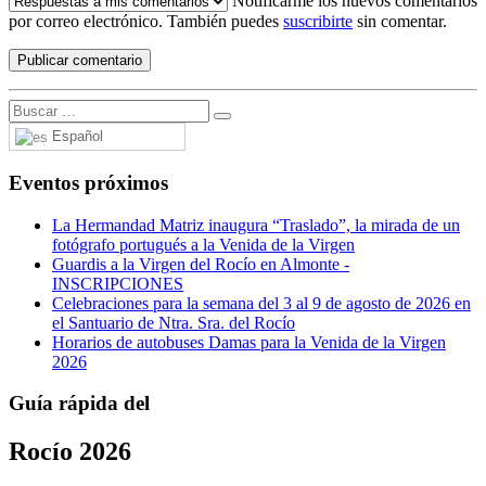
Notificarme los nuevos comentarios
por correo electrónico. También puedes
suscribirte
sin comentar.
Español
Eventos próximos
La Hermandad Matriz inaugura “Traslado”, la mirada de un
fotógrafo portugués a la Venida de la Virgen
Guardis a la Virgen del Rocío en Almonte -
INSCRIPCIONES
Celebraciones para la semana del 3 al 9 de agosto de 2026 en
el Santuario de Ntra. Sra. del Rocío
Horarios de autobuses Damas para la Venida de la Virgen
2026
Guía rápida del
Rocío 2026