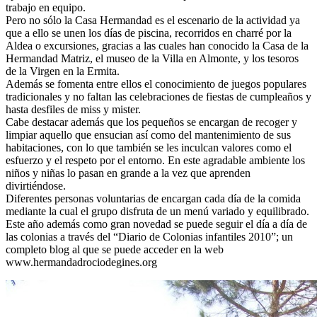
trabajo en equipo.
Pero no sólo la Casa Hermandad es el escenario de la actividad ya
que a ello se unen los días de piscina, recorridos en charré por la
Aldea o excursiones, gracias a las cuales han conocido la Casa de la
Hermandad Matriz, el museo de la Villa en Almonte, y los tesoros
de la Virgen en la Ermita.
Además se fomenta entre ellos el conocimiento de juegos populares
tradicionales y no faltan las celebraciones de fiestas de cumpleaños y
hasta desfiles de miss y mister.
Cabe destacar además que los pequeños se encargan de recoger y
limpiar aquello que ensucian así como del mantenimiento de sus
habitaciones, con lo que también se les inculcan valores como el
esfuerzo y el respeto por el entorno. En este agradable ambiente los
niños y niñas lo pasan en grande a la vez que aprenden
divirtiéndose.
Diferentes personas voluntarias de encargan cada día de la comida
mediante la cual el grupo disfruta de un menú variado y equilibrado.
Este año además como gran novedad se puede seguir el día a día de
las colonias a través del “Diario de Colonias infantiles 2010”; un
completo blog al que se puede acceder en la web
www.hermandadrociodegines.org