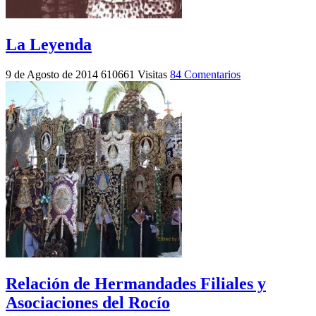
La Leyenda
9 de Agosto de 2014
610661 Visitas
84 Comentarios
Relación de Hermandades Filiales y
Asociaciones del Rocío