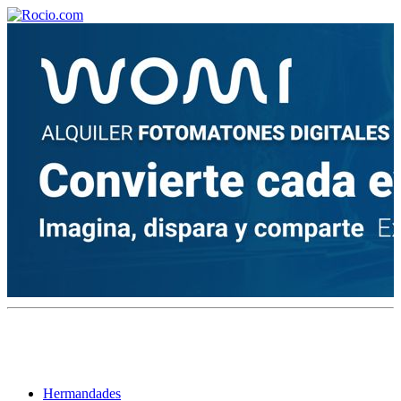
¡Bienvenido! Soy el asistente virtual de rocio.com.
¿En qué puedo ayudarte?
Historia de la Virgen del Rocío
¿Cuándo es la romería del Rocío?
¿Cuántas hermandades participan en la romería?
¿Cuándo se construyó la primera ermita?
Hermandades