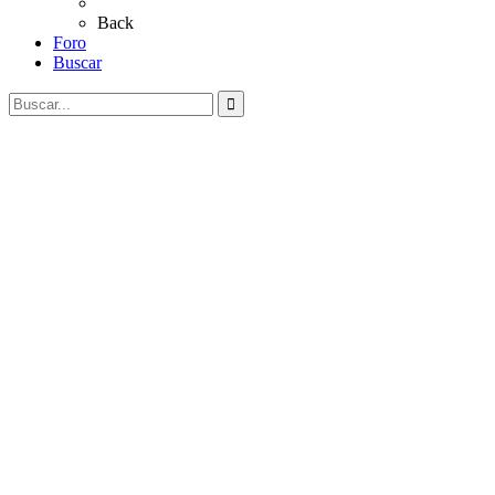
Coros Rocieros
Back
Foro
Buscar