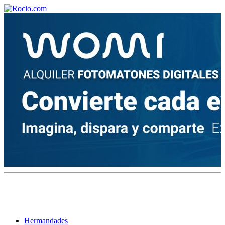
¡Bienvenido! Soy el asistente virtual de rocio.com.
¿En qué puedo ayudarte?
Historia de la Virgen del Rocío
¿Cuándo es la romería del Rocío?
¿Cuántas hermandades participan en la romería?
¿Cuándo se construyó la primera ermita?
Hermandades