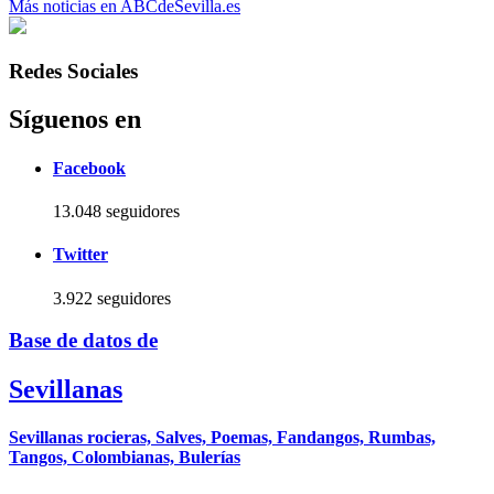
Más noticias en ABCdeSevilla.es
Redes Sociales
Síguenos en
Facebook
13.048 seguidores
Twitter
3.922 seguidores
Base de datos de
Sevillanas
Sevillanas rocieras, Salves, Poemas, Fandangos, Rumbas,
Tangos, Colombianas, Bulerías