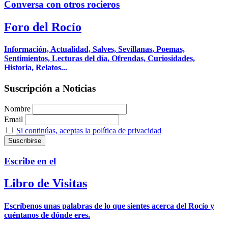
Conversa con otros rocieros
Foro del Rocío
Información, Actualidad, Salves, Sevillanas, Poemas,
Sentimientos, Lecturas del día, Ofrendas, Curiosidades,
Historia, Relatos...
Suscripción a Noticias
Nombre
Email
Si continúas, aceptas la política de privacidad
Escribe en el
Libro de Visitas
Escríbenos unas palabras de lo que sientes acerca del Rocío y
cuéntanos de dónde eres.