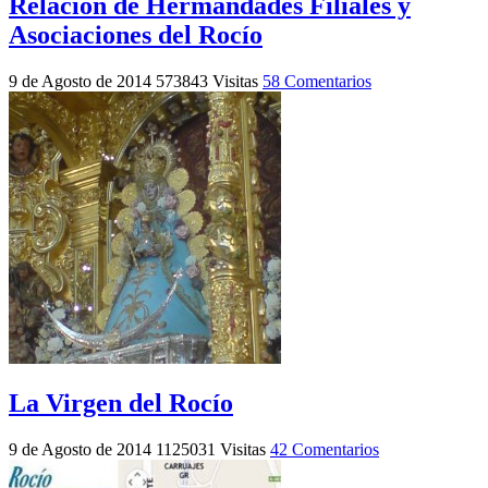
Relación de Hermandades Filiales y
Asociaciones del Rocío
9 de Agosto de 2014
573843 Visitas
58 Comentarios
La Virgen del Rocío
9 de Agosto de 2014
1125031 Visitas
42 Comentarios