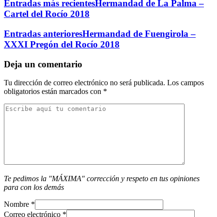
Entradas más recientes
Hermandad de La Palma –
Cartel del Rocío 2018
Entradas anteriores
Hermandad de Fuengirola –
XXXI Pregón del Rocío 2018
Deja un comentario
Tu dirección de correo electrónico no será publicada.
Los campos
obligatorios están marcados con
*
Te pedimos la "MÁXIMA" corrección y respeto en tus opiniones
para con los demás
Nombre
*
Correo electrónico
*