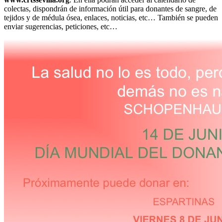
colectas, dispondrán de información útil para donantes de sangre, de
tejidos y de médula ósea, enlaces, noticias, etc… También se pueden
enviar sugerencias, peticiones, etc…