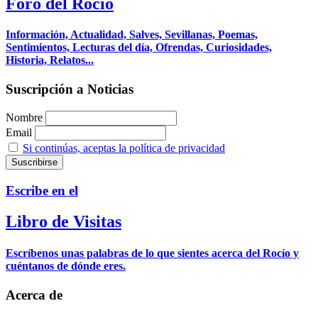
Foro del Rocío
Información, Actualidad, Salves, Sevillanas, Poemas,
Sentimientos, Lecturas del día, Ofrendas, Curiosidades,
Historia, Relatos...
Suscripción a Noticias
Nombre
Email
Si continúas, aceptas la política de privacidad
Escribe en el
Libro de Visitas
Escríbenos unas palabras de lo que sientes acerca del Rocío y
cuéntanos de dónde eres.
Acerca de