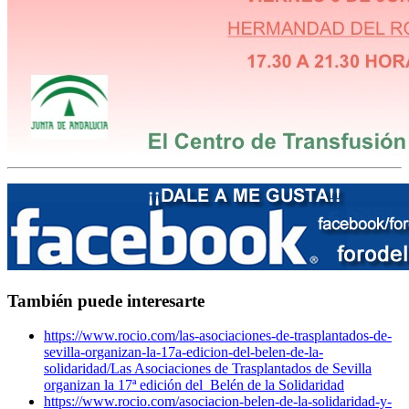
También puede interesarte
https://www.rocio.com/las-asociaciones-de-trasplantados-de-
sevilla-organizan-la-17a-edicion-del-belen-de-la-
solidaridad/
Las Asociaciones de Trasplantados de Sevilla
organizan la 17ª edición del Belén de la Solidaridad
https://www.rocio.com/asociacion-belen-de-la-solidaridad-y-