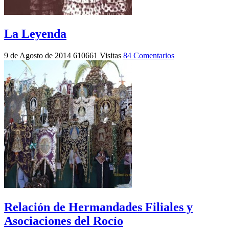
La Leyenda
9 de Agosto de 2014
610661 Visitas
84 Comentarios
Relación de Hermandades Filiales y
Asociaciones del Rocío