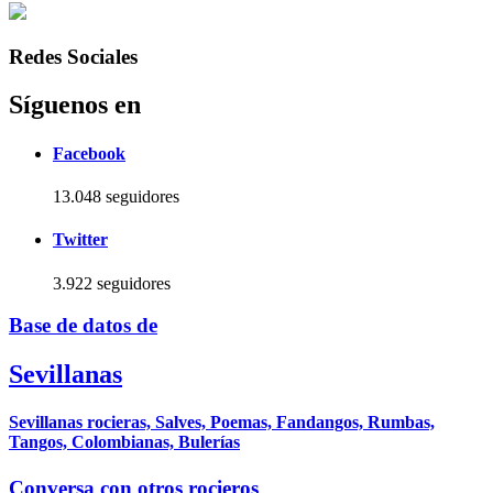
Redes Sociales
Síguenos en
Facebook
13.048 seguidores
Twitter
3.922 seguidores
Base de datos de
Sevillanas
Sevillanas rocieras, Salves, Poemas, Fandangos, Rumbas,
Tangos, Colombianas, Bulerías
Conversa con otros rocieros