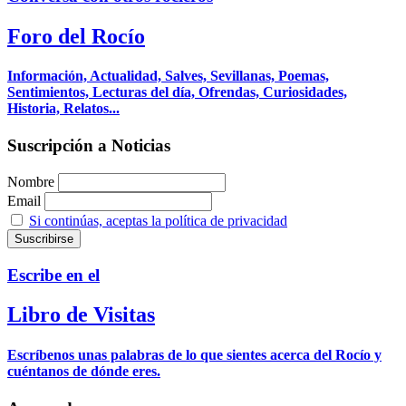
Foro del Rocío
Información, Actualidad, Salves, Sevillanas, Poemas,
Sentimientos, Lecturas del día, Ofrendas, Curiosidades,
Historia, Relatos...
Suscripción a Noticias
Nombre
Email
Si continúas, aceptas la política de privacidad
Escribe en el
Libro de Visitas
Escríbenos unas palabras de lo que sientes acerca del Rocío y
cuéntanos de dónde eres.