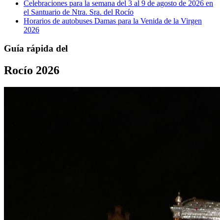
Celebraciones para la semana del 3 al 9 de agosto de 2026 en
el Santuario de Ntra. Sra. del Rocío
Horarios de autobuses Damas para la Venida de la Virgen
2026
Guía rápida del
Rocío 2026