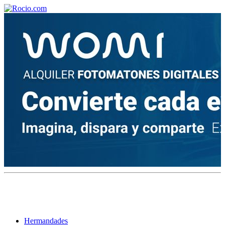
¡Bienvenido! Soy el asistente virtual de rocio.com.
¿En qué puedo ayudarte?
Historia de la Virgen del Rocío
¿Cuándo es la romería del Rocío?
¿Cuántas hermandades participan en la romería?
¿Cuándo se construyó la primera ermita?
Hermandades