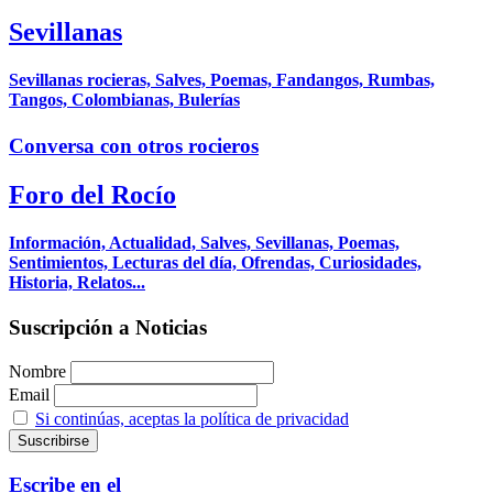
Sevillanas
Sevillanas rocieras, Salves, Poemas, Fandangos, Rumbas,
Tangos, Colombianas, Bulerías
Conversa con otros rocieros
Foro del Rocío
Información, Actualidad, Salves, Sevillanas, Poemas,
Sentimientos, Lecturas del día, Ofrendas, Curiosidades,
Historia, Relatos...
Suscripción a Noticias
Nombre
Email
Si continúas, aceptas la política de privacidad
Escribe en el