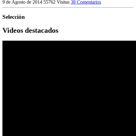
9 de Agosto de 2014
55762 Visitas
38 Comentarios
Selección
Videos destacados