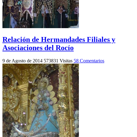
Relación de Hermandades Filiales y
Asociaciones del Rocío
9 de Agosto de 2014
573831 Visitas
58 Comentarios