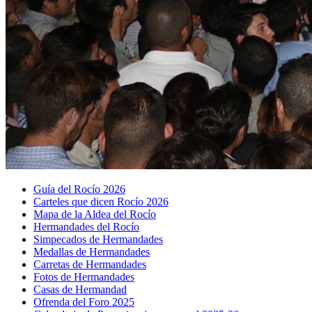
Guía del Rocío 2026
Carteles que dicen Rocío 2026
Mapa de la Aldea del Rocío
Hermandades del Rocío
Simpecados de Hermandades
Medallas de Hermandades
Carretas de Hermandades
Fotos de Hermandades
Casas de Hermandad
Ofrenda del Foro 2025