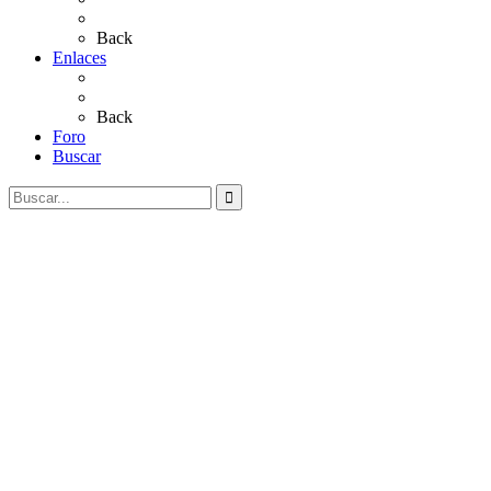
Videos
Back
Enlaces
Al Rocío
Coros Rocieros
Back
Foro
Buscar