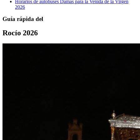
Horarios de autobuses Damas para la Venida de la Virgen
2026
Guía rápida del
Rocío 2026