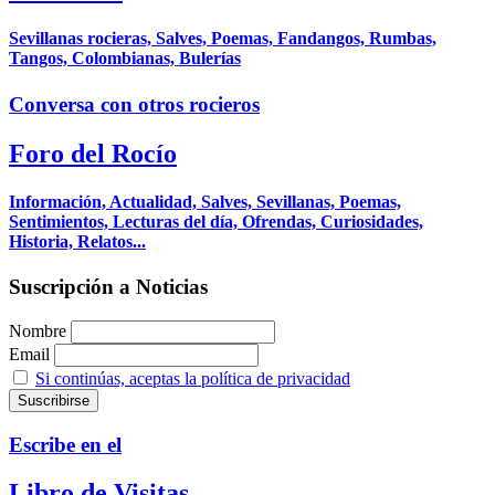
Sevillanas rocieras, Salves, Poemas, Fandangos, Rumbas,
Tangos, Colombianas, Bulerías
Conversa con otros rocieros
Foro del Rocío
Información, Actualidad, Salves, Sevillanas, Poemas,
Sentimientos, Lecturas del día, Ofrendas, Curiosidades,
Historia, Relatos...
Suscripción a Noticias
Nombre
Email
Si continúas, aceptas la política de privacidad
Escribe en el
Libro de Visitas