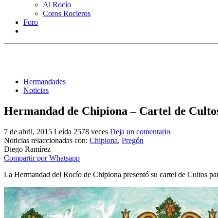
Al Rocío
Coros Rocieros
Foro
Hermandades
Noticias
Hermandad de Chipiona – Cartel de Culto
7 de abril, 2015
Leída 2578 veces
Deja un comentario
Noticias relaccionadas con:
Chipiona
,
Pregón
Diego Ramírez
Compartir por Whatsapp
La Hermandad del Rocío de Chipiona presentó su cartel de Cultos pa