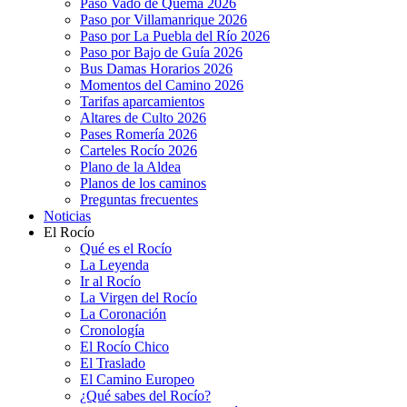
Paso Vado de Quema 2026
Paso por Villamanrique 2026
Paso por La Puebla del Río 2026
Paso por Bajo de Guía 2026
Bus Damas Horarios 2026
Momentos del Camino 2026
Tarifas aparcamientos
Altares de Culto 2026
Pases Romería 2026
Carteles Rocío 2026
Plano de la Aldea
Planos de los caminos
Preguntas frecuentes
Noticias
El Rocío
Qué es el Rocío
La Leyenda
Ir al Rocío
La Virgen del Rocío
La Coronación
Cronología
El Rocío Chico
El Traslado
El Camino Europeo
¿Qué sabes del Rocío?