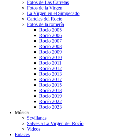
Fotos de Las Carretas
Fotos de la Virgen
La Virgen en el Simpecado
Carteles del Rocío
Fotos de la romería
Rocío 2005
Rocío 2006
Rocío 2007
Rocío 2008
Rocío 2009
Rocío 2010
Rocío 2011
Rocío 2012
Rocío 2013
Rocío 2017
Rocio 2015
Rocío 2018
Rocío 2019
Rocío 2022
Rocío 2023
Música
Sevillanas
Salves a La Virgen del Rocío
Videos
Enlaces