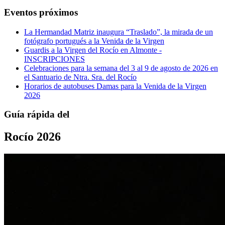
Eventos próximos
La Hermandad Matriz inaugura “Traslado”, la mirada de un
fotógrafo portugués a la Venida de la Virgen
Guardis a la Virgen del Rocío en Almonte -
INSCRIPCIONES
Celebraciones para la semana del 3 al 9 de agosto de 2026 en
el Santuario de Ntra. Sra. del Rocío
Horarios de autobuses Damas para la Venida de la Virgen
2026
Guía rápida del
Rocío 2026