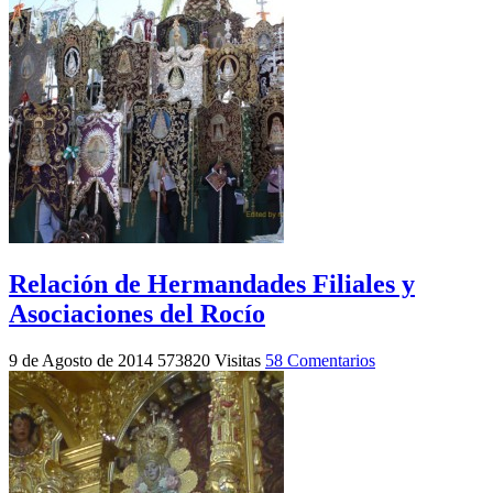
Relación de Hermandades Filiales y
Asociaciones del Rocío
9 de Agosto de 2014
573820 Visitas
58 Comentarios