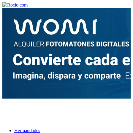
¡Bienvenido! Soy el asistente virtual de rocio.com.
¿En qué puedo ayudarte?
Historia de la Virgen del Rocío
¿Cuándo es la romería del Rocío?
¿Cuántas hermandades participan en la romería?
¿Cuándo se construyó la primera ermita?
Hermandades