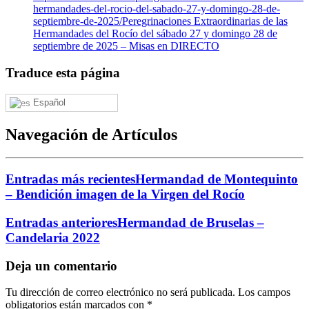
hermandades-del-rocio-del-sabado-27-y-domingo-28-de-
septiembre-de-2025/
Peregrinaciones Extraordinarias de las
Hermandades del Rocío del sábado 27 y domingo 28 de
septiembre de 2025 – Misas en DIRECTO
Traduce esta página
Español
Navegación de Artículos
Entradas más recientes
Hermandad de Montequinto
– Bendición imagen de la Virgen del Rocío
Entradas anteriores
Hermandad de Bruselas –
Candelaria 2022
Deja un comentario
Tu dirección de correo electrónico no será publicada.
Los campos
obligatorios están marcados con
*