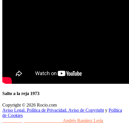
Salto a la reja 1973
Copyright © 2026 Rocio.com
Aviso Legal. Política de Privacidad. Aviso de Copyright
y
Política
de Cookies
Desarrollo y Diseño Web Sevilla
Andrés Ramírez Lería