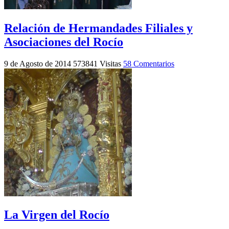
Relación de Hermandades Filiales y
Asociaciones del Rocío
9 de Agosto de 2014
573841 Visitas
58 Comentarios
La Virgen del Rocío