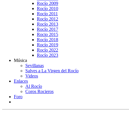
Rocío 2009
Rocío 2010
Rocío 2011
Rocío 2012
Rocío 2013
Rocío 2017
Rocio 2015
Rocío 2018
Rocío 2019
Rocío 2022
Rocío 2023
Música
Sevillanas
Salves a La Virgen del Rocío
Videos
Enlaces
Al Rocío
Coros Rocieros
Foro