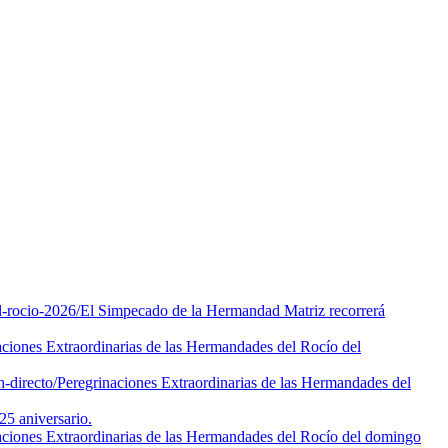
l-rocio-2026/
El Simpecado de la Hermandad Matriz recorrerá
aciones Extraordinarias de las Hermandades del Rocío del
-directo/
Peregrinaciones Extraordinarias de las Hermandades del
5 aniversario.
aciones Extraordinarias de las Hermandades del Rocío del domingo