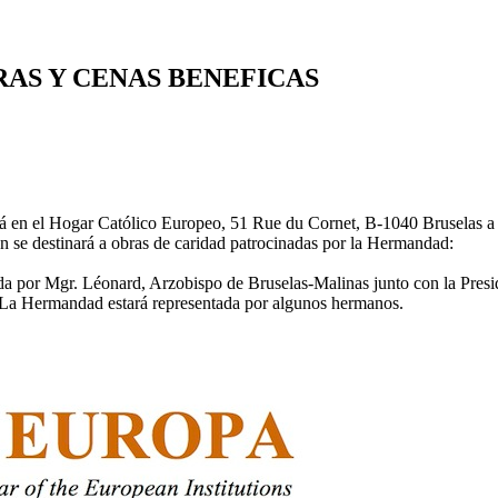
IERAS Y CENAS BENEFICAS
rá en el Hogar Católico Europeo, 51 Rue du Cornet, B-1040 Bruselas a
ón se destinará a obras de caridad patrocinadas por la Hermandad:
da por Mgr. Léonard, Arzobispo de Bruselas-Malinas junto con la Presi
ía. La Hermandad estará representada por algunos hermanos.