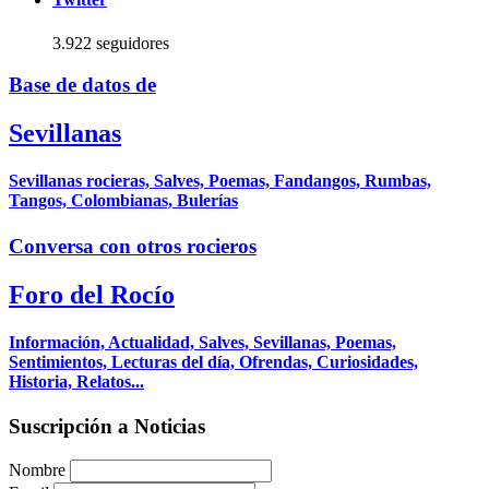
3.922 seguidores
Base de datos de
Sevillanas
Sevillanas rocieras, Salves, Poemas, Fandangos, Rumbas,
Tangos, Colombianas, Bulerías
Conversa con otros rocieros
Foro del Rocío
Información, Actualidad, Salves, Sevillanas, Poemas,
Sentimientos, Lecturas del día, Ofrendas, Curiosidades,
Historia, Relatos...
Suscripción a Noticias
Nombre