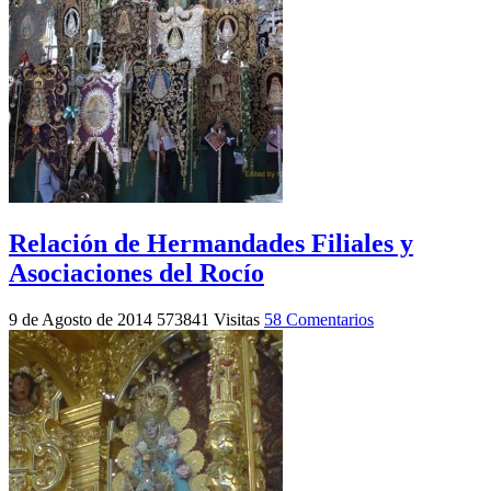
Relación de Hermandades Filiales y
Asociaciones del Rocío
9 de Agosto de 2014
573841 Visitas
58 Comentarios