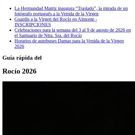
La Hermandad Matriz inaugura “Traslado”, la mirada de un
fotógrafo portugués a la Venida de la Virgen
Guardis a la Virgen del Rocío en Almonte -
INSCRIPCIONES
Celebraciones para la semana del 3 al 9 de agosto de 2026 en
el Santuario de Ntra. Sra. del Rocío
Horarios de autobuses Damas para la Venida de la Virgen
2026
Guía rápida del
Rocío 2026