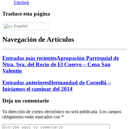
Etterbek
Traduce esta página
Español
Navegación de Artículos
Entradas más recientes
Agrupación Parroquial de
Ntra. Sra. del Rocío de El Cuervo – Cena San
Valentín
Entradas anteriores
Hermandad de Cornellá –
Iniciamos el caminar del 2014
Deja un comentario
Tu dirección de correo electrónico no será publicada.
Los campos
obligatorios están marcados con
*