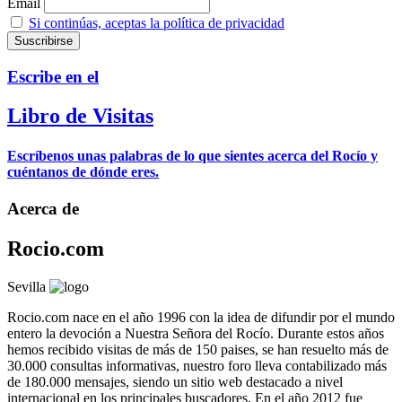
Email
Si continúas, aceptas la política de privacidad
Escribe en el
Libro de Visitas
Escríbenos unas palabras de lo que sientes acerca del Rocío y
cuéntanos de dónde eres.
Acerca de
Rocio.com
Sevilla
Rocio.com nace en el año 1996 con la idea de difundir por el mundo
entero la devoción a Nuestra Señora del Rocío. Durante estos años
hemos recibido visitas de más de 150 paises, se han resuelto más de
30.000 consultas informativas, nuestro foro lleva contabilizado más
de 180.000 mensajes, siendo un sitio web destacado a nivel
internacional en los principales buscadores. En el año 2012 fue