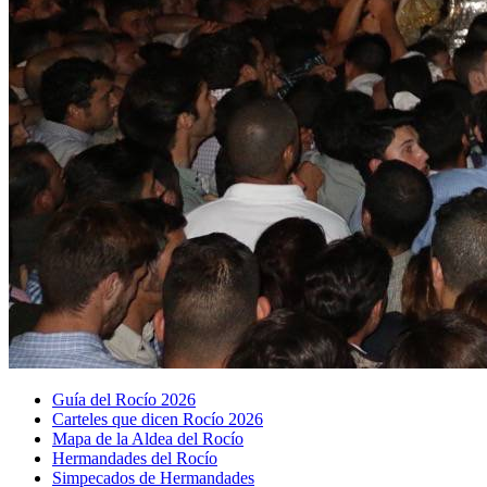
Guía del Rocío 2026
Carteles que dicen Rocío 2026
Mapa de la Aldea del Rocío
Hermandades del Rocío
Simpecados de Hermandades