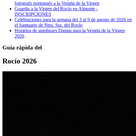
fotógrafo portugués a la Venida de la Virgen
Guardis a la Virgen del Rocío en Almonte -
INSCRIPCIONES
Celebraciones para la semana del 3 al 9 de agosto de 2026 en
el Santuario de Ntra. Sra. del Rocío
Horarios de autobuses Damas para la Venida de la Virgen
2026
Guía rápida del
Rocío 2026