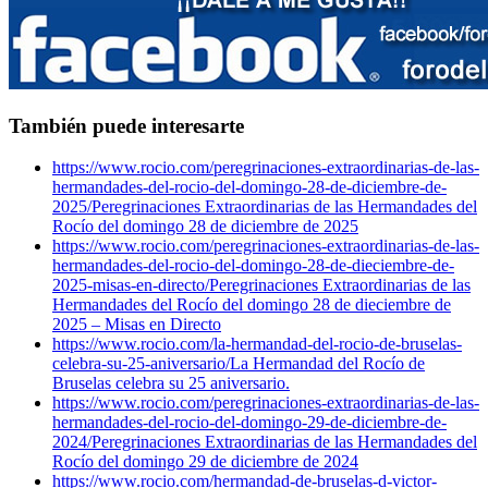
También puede interesarte
https://www.rocio.com/peregrinaciones-extraordinarias-de-las-
hermandades-del-rocio-del-domingo-28-de-diciembre-de-
2025/
Peregrinaciones Extraordinarias de las Hermandades del
Rocío del domingo 28 de diciembre de 2025
https://www.rocio.com/peregrinaciones-extraordinarias-de-las-
hermandades-del-rocio-del-domingo-28-de-dieciembre-de-
2025-misas-en-directo/
Peregrinaciones Extraordinarias de las
Hermandades del Rocío del domingo 28 de dieciembre de
2025 – Misas en Directo
https://www.rocio.com/la-hermandad-del-rocio-de-bruselas-
celebra-su-25-aniversario/
La Hermandad del Rocío de
Bruselas celebra su 25 aniversario.
https://www.rocio.com/peregrinaciones-extraordinarias-de-las-
hermandades-del-rocio-del-domingo-29-de-diciembre-de-
2024/
Peregrinaciones Extraordinarias de las Hermandades del
Rocío del domingo 29 de diciembre de 2024
https://www.rocio.com/hermandad-de-bruselas-d-victor-