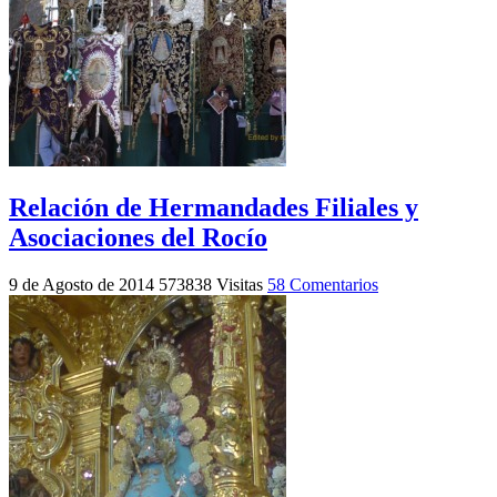
Relación de Hermandades Filiales y
Asociaciones del Rocío
9 de Agosto de 2014
573838 Visitas
58 Comentarios