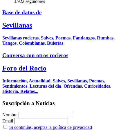
3.922 seguidores
Base de datos de
Sevillanas
Sevillanas rocieras, Salves, Poemas, Fandangos, Rumbas,
Tangos, Colombianas, Bulerías
Conversa con otros rocieros
Foro del Rocío
Información, Actualidad, Salves, Sevillanas, Poemas,
Sentimientos, Lecturas del día, Ofrendas, Curiosidades,
Historia, Relatos...
Suscripción a Noticias
Nombre
Email
Si continúas, aceptas la política de privacidad