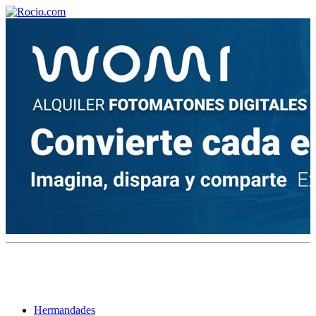
¡Bienvenido! Soy el asistente virtual de rocio.com.
¿En qué puedo ayudarte?
Historia de la Virgen del Rocío
¿Cuándo es la romería del Rocío?
¿Cuántas hermandades participan en la romería?
¿Cuándo se construyó la primera ermita?
Hermandades