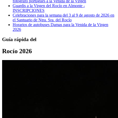
fotógrafo portugués a la Venida de la Virgen
Guardis a la Virgen del Rocío en Almonte -
INSCRIPCIONES
Celebraciones para la semana del 3 al 9 de agosto de 2026 en
el Santuario de Ntra. Sra. del Rocío
Horarios de autobuses Damas para la Venida de la Virgen
2026
Guía rápida del
Rocío 2026