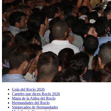
Guía del Rocío 2026
Carteles que dicen Rocío 2026
Mapa de la Aldea del Rocío
Hermandades del Rocío
Simpecados de Hermandades