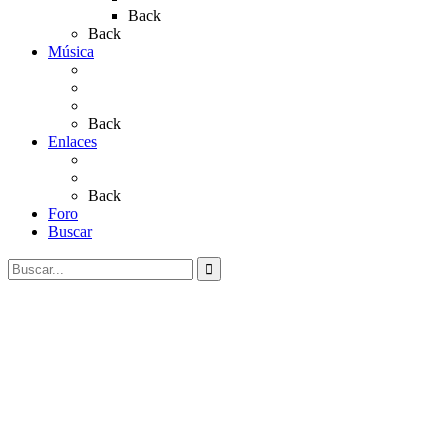
Back
Back
Música
Sevillanas
Salves a La Virgen del Rocío
Videos
Back
Enlaces
Al Rocío
Coros Rocieros
Back
Foro
Buscar