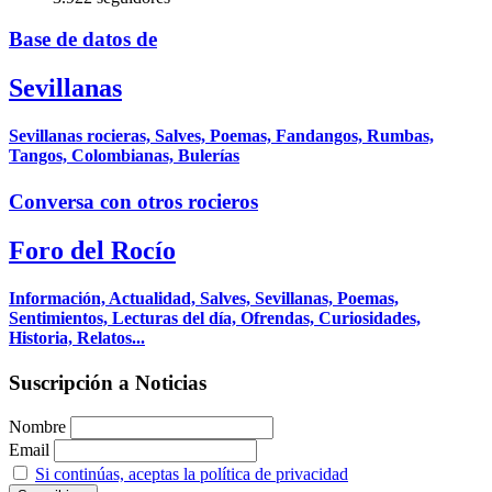
Base de datos de
Sevillanas
Sevillanas rocieras, Salves, Poemas, Fandangos, Rumbas,
Tangos, Colombianas, Bulerías
Conversa con otros rocieros
Foro del Rocío
Información, Actualidad, Salves, Sevillanas, Poemas,
Sentimientos, Lecturas del día, Ofrendas, Curiosidades,
Historia, Relatos...
Suscripción a Noticias
Nombre
Email
Si continúas, aceptas la política de privacidad