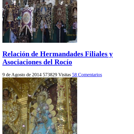
Relación de Hermandades Filiales y
Asociaciones del Rocío
9 de Agosto de 2014
573829 Visitas
58 Comentarios