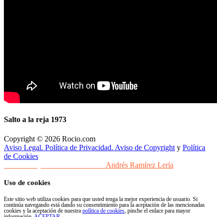
Salto a la reja 1973
Copyright © 2026 Rocio.com
Aviso Legal. Política de Privacidad. Aviso de Copyright
y
Política
de Cookies
Desarrollo y Diseño Web Sevilla
Andrés Ramírez Lería
Uso de cookies
Este sitio web utiliza cookies para que usted tenga la mejor experiencia de usuario. Si
continúa navegando está dando su consentimiento para la aceptación de las mencionadas
cookies y la aceptación de nuestra
política de cookies
, pinche el enlace para mayor
información.
ACEPTAR