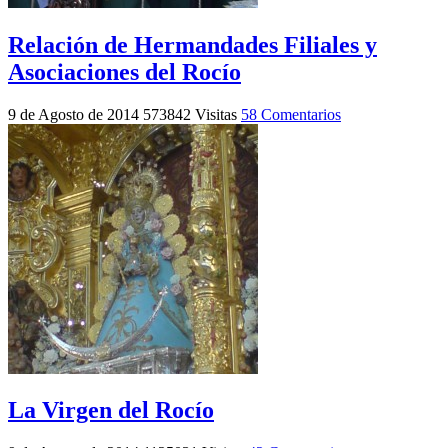
Relación de Hermandades Filiales y
Asociaciones del Rocío
9 de Agosto de 2014
573842 Visitas
58 Comentarios
La Virgen del Rocío