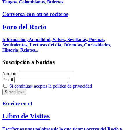
Tangos, Colombianas, Bulerías
Conversa con otros rocieros
Foro del Rocío
Información, Actualidad, Salves, Sevillanas, Poemas,
Sentimientos, Lecturas del día, Ofrendas, Curiosidades,
Historia, Relatos...
Suscripción a Noticias
Nombre
Email
Si continúas, aceptas la política de privacidad
Escribe en el
Libro de Visitas
Escríbenos unas palabras de lo que sientes acerca del Rocío y