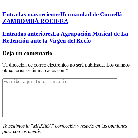
Entradas más recientes
Hermandad de Cornellá –
ZAMBOMBÁ ROCIERA
Entradas anteriores
La Agrupación Musical de La
Redención ante la Virgen del Rocío
Deja un comentario
Tu dirección de correo electrónico no será publicada.
Los campos
obligatorios están marcados con
*
Te pedimos la "MÁXIMA" corrección y respeto en tus opiniones
para con los demás