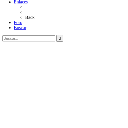
Enlaces
Al Rocío
Coros Rocieros
Back
Foro
Buscar