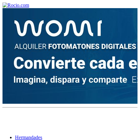
¡Bienvenido! Soy el asistente virtual de rocio.com.
¿En qué puedo ayudarte?
Historia de la Virgen del Rocío
¿Cuándo es la romería del Rocío?
¿Cuántas hermandades participan en la romería?
¿Cuándo se construyó la primera ermita?
Hermandades