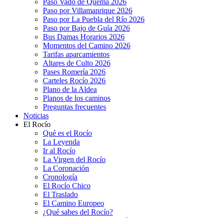
Paso Vado de Quema 2026
Paso por Villamanrique 2026
Paso por La Puebla del Río 2026
Paso por Bajo de Guía 2026
Bus Damas Horarios 2026
Momentos del Camino 2026
Tarifas aparcamientos
Altares de Culto 2026
Pases Romería 2026
Carteles Rocío 2026
Plano de la Aldea
Planos de los caminos
Preguntas frecuentes
Noticias
El Rocío
Qué es el Rocío
La Leyenda
Ir al Rocío
La Virgen del Rocío
La Coronación
Cronología
El Rocío Chico
El Traslado
El Camino Europeo
¿Qué sabes del Rocío?