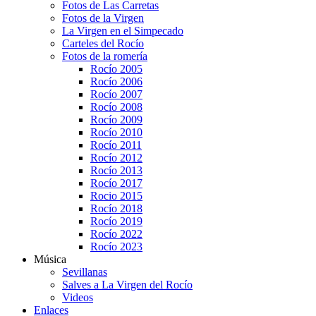
Fotos de Las Carretas
Fotos de la Virgen
La Virgen en el Simpecado
Carteles del Rocío
Fotos de la romería
Rocío 2005
Rocío 2006
Rocío 2007
Rocío 2008
Rocío 2009
Rocío 2010
Rocío 2011
Rocío 2012
Rocío 2013
Rocío 2017
Rocio 2015
Rocío 2018
Rocío 2019
Rocío 2022
Rocío 2023
Música
Sevillanas
Salves a La Virgen del Rocío
Videos
Enlaces