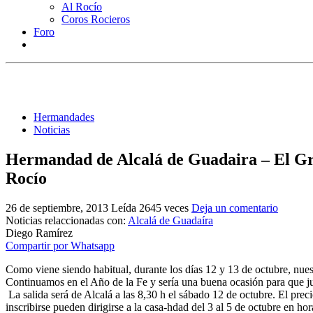
Al Rocío
Coros Rocieros
Foro
Hermandades
Noticias
Hermandad de Alcalá de Guadaira – El Gru
Rocío
26 de septiembre, 2013
Leída 2645 veces
Deja un comentario
Noticias relaccionadas con:
Alcalá de Guadaíra
Diego Ramírez
Compartir por Whatsapp
Como viene siendo habitual, durante los días 12 y 13 de octubre, nues
Continuamos en el Año de la Fe y sería una buena ocasión para que 
La salida será de Alcalá a las 8,30 h el sábado 12 de octubre. El prec
inscribirse pueden dirigirse a la casa-hdad del 3 al 5 de octubre en 