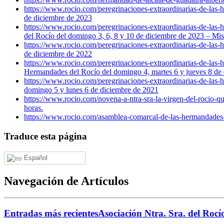
https://www.rocio.com/peregrinaciones-extraordinarias-de-las
de diciembre de 2023
https://www.rocio.com/peregrinaciones-extraordinarias-de-las
del Rocío del domingo 3, 6, 8 y 10 de diciembre de 2023 – Mis
https://www.rocio.com/peregrinaciones-extraordinarias-de-las
de diciembre de 2022
https://www.rocio.com/peregrinaciones-extraordinarias-de-las
Hermandades del Rocío del domingo 4, martes 6 y jueves 8 de 
https://www.rocio.com/peregrinaciones-extraordinarias-de-las
domingo 5 y lunes 6 de diciembre de 2021
https://www.rocio.com/novena-a-ntra-sra-la-virgen-del-rocio-
horas.
https://www.rocio.com/asamblea-comarcal-de-las-hermandades-d
Traduce esta página
Español
Navegación de Artículos
Entradas más recientes
Asociación Ntra. Sra. del Roc