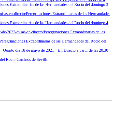
ciones Extraordinarias de las Hermandades del Rocío del domingo 3
isas-en-directo/
Peregrinaciones Extraordinarias de las Hermandades
ciones Extraordinarias de las Hermandades del Rocío del domingo 4
e-de-2022-misas-en-directo/
Peregrinaciones Extraordinarias de las
Peregrinaciones Extraordinarias de las Hermandades del Rocío del
 – Quinto día 18 de mayo de 2021 – En Directo a partir de las 20,30
del Rocío Caminos de Sevilla