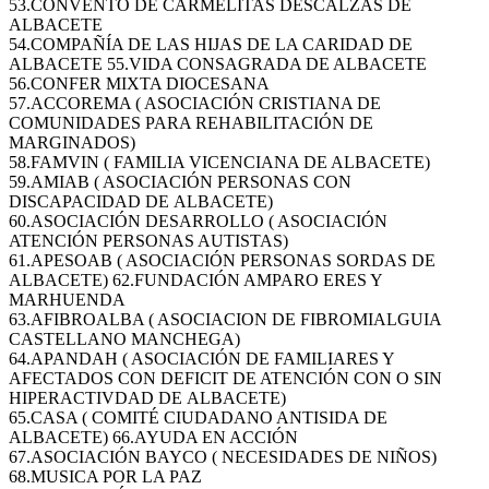
53.CONVENTO DE CARMELITAS DESCALZAS DE
ALBACETE
54.COMPAÑÍA DE LAS HIJAS DE LA CARIDAD DE
ALBACETE 55.VIDA CONSAGRADA DE ALBACETE
56.CONFER MIXTA DIOCESANA
57.ACCOREMA ( ASOCIACIÓN CRISTIANA DE
COMUNIDADES PARA REHABILITACIÓN DE
MARGINADOS)
58.FAMVIN ( FAMILIA VICENCIANA DE ALBACETE)
59.AMIAB ( ASOCIACIÓN PERSONAS CON
DISCAPACIDAD DE ALBACETE)
60.ASOCIACIÓN DESARROLLO ( ASOCIACIÓN
ATENCIÓN PERSONAS AUTISTAS)
61.APESOAB ( ASOCIACIÓN PERSONAS SORDAS DE
ALBACETE) 62.FUNDACIÓN AMPARO ERES Y
MARHUENDA
63.AFIBROALBA ( ASOCIACION DE FIBROMIALGUIA
CASTELLANO MANCHEGA)
64.APANDAH ( ASOCIACIÓN DE FAMILIARES Y
AFECTADOS CON DEFICIT DE ATENCIÓN CON O SIN
HIPERACTIVDAD DE ALBACETE)
65.CASA ( COMITÉ CIUDADANO ANTISIDA DE
ALBACETE) 66.AYUDA EN ACCIÓN
67.ASOCIACIÓN BAYCO ( NECESIDADES DE NIÑOS)
68.MUSICA POR LA PAZ