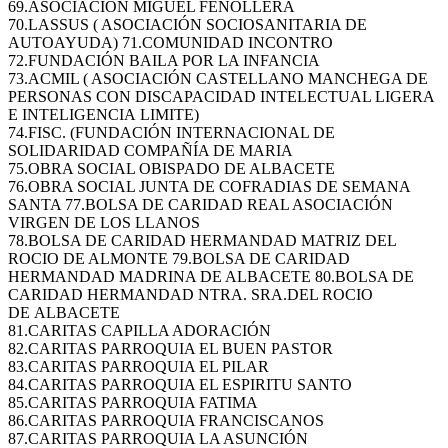
69.ASOCIACIÓN MIGUEL FENOLLERA
70.LASSUS ( ASOCIACIÓN SOCIOSANITARIA DE
AUTOAYUDA) 71.COMUNIDAD INCONTRO
72.FUNDACIÓN BAILA POR LA INFANCIA
73.ACMIL ( ASOCIACIÓN CASTELLANO MANCHEGA DE
PERSONAS CON DISCAPACIDAD INTELECTUAL LIGERA
E INTELIGENCIA LIMITE)
74.FISC. (FUNDACIÓN INTERNACIONAL DE
SOLIDARIDAD COMPAÑÍA DE MARIA
75.OBRA SOCIAL OBISPADO DE ALBACETE
76.OBRA SOCIAL JUNTA DE COFRADIAS DE SEMANA
SANTA 77.BOLSA DE CARIDAD REAL ASOCIACIÓN
VIRGEN DE LOS LLANOS
78.BOLSA DE CARIDAD HERMANDAD MATRIZ DEL
ROCIO DE ALMONTE 79.BOLSA DE CARIDAD
HERMANDAD MADRINA DE ALBACETE 80.BOLSA DE
CARIDAD HERMANDAD NTRA. SRA.DEL ROCIO
DE ALBACETE
81.CARITAS CAPILLA ADORACIÓN
82.CARITAS PARROQUIA EL BUEN PASTOR
83.CARITAS PARROQUIA EL PILAR
84.CARITAS PARROQUIA EL ESPIRITU SANTO
85.CARITAS PARROQUIA FATIMA
86.CARITAS PARROQUIA FRANCISCANOS
87.CARITAS PARROQUIA LA ASUNCIÓN