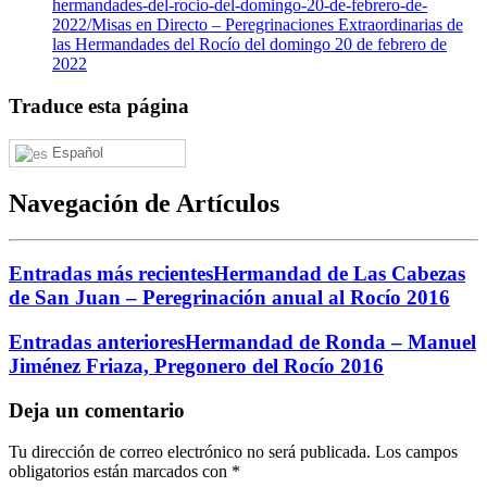
hermandades-del-rocio-del-domingo-20-de-febrero-de-
2022/
Misas en Directo – Peregrinaciones Extraordinarias de
las Hermandades del Rocío del domingo 20 de febrero de
2022
Traduce esta página
Español
Navegación de Artículos
Entradas más recientes
Hermandad de Las Cabezas
de San Juan – Peregrinación anual al Rocío 2016
Entradas anteriores
Hermandad de Ronda – Manuel
Jiménez Friaza, Pregonero del Rocío 2016
Deja un comentario
Tu dirección de correo electrónico no será publicada.
Los campos
obligatorios están marcados con
*