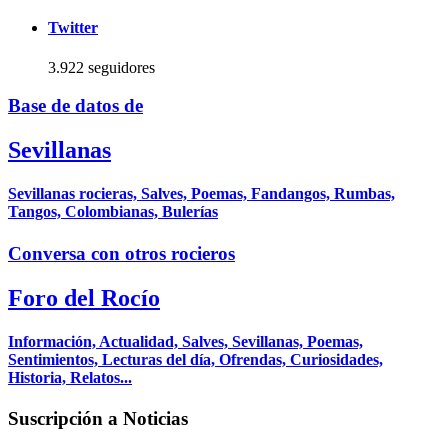
Twitter
3.922 seguidores
Base de datos de
Sevillanas
Sevillanas rocieras, Salves, Poemas, Fandangos, Rumbas,
Tangos, Colombianas, Bulerías
Conversa con otros rocieros
Foro del Rocío
Información, Actualidad, Salves, Sevillanas, Poemas,
Sentimientos, Lecturas del día, Ofrendas, Curiosidades,
Historia, Relatos...
Suscripción a Noticias