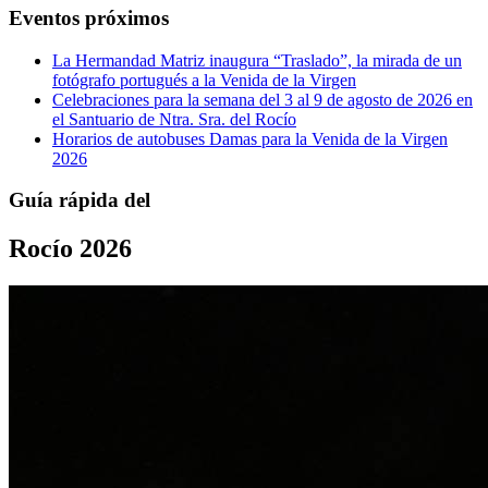
Eventos próximos
La Hermandad Matriz inaugura “Traslado”, la mirada de un
fotógrafo portugués a la Venida de la Virgen
Celebraciones para la semana del 3 al 9 de agosto de 2026 en
el Santuario de Ntra. Sra. del Rocío
Horarios de autobuses Damas para la Venida de la Virgen
2026
Guía rápida del
Rocío 2026