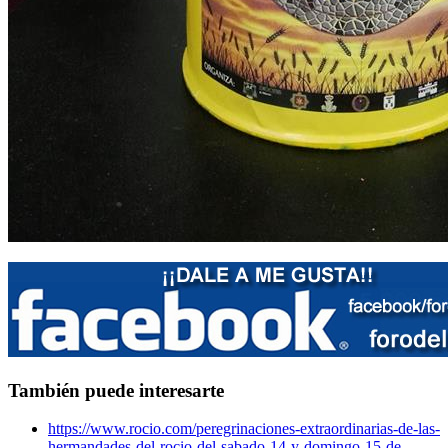
También puede interesarte
https://www.rocio.com/peregrinaciones-extraordinarias-de-las-
hermandades-del-rocio-del-sabado-14-y-domingo-15-de-