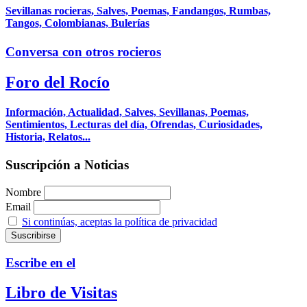
Sevillanas rocieras, Salves, Poemas, Fandangos, Rumbas,
Tangos, Colombianas, Bulerías
Conversa con otros rocieros
Foro del Rocío
Información, Actualidad, Salves, Sevillanas, Poemas,
Sentimientos, Lecturas del día, Ofrendas, Curiosidades,
Historia, Relatos...
Suscripción a Noticias
Nombre
Email
Si continúas, aceptas la política de privacidad
Escribe en el
Libro de Visitas