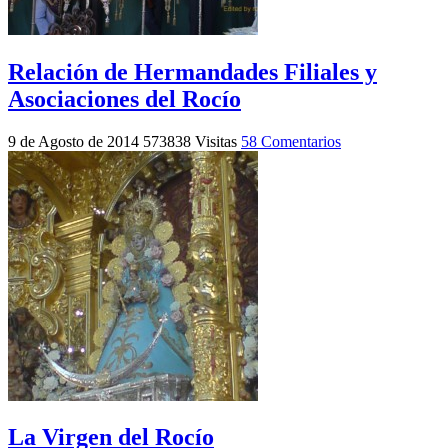
Relación de Hermandades Filiales y
Asociaciones del Rocío
9 de Agosto de 2014
573838 Visitas
58 Comentarios
La Virgen del Rocío