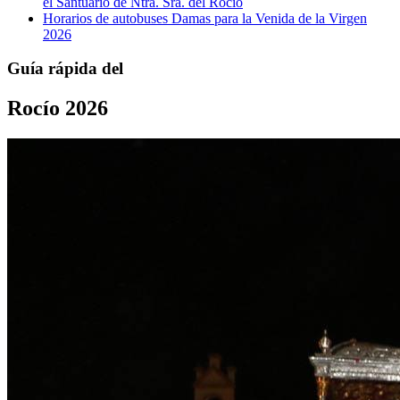
el Santuario de Ntra. Sra. del Rocío
Horarios de autobuses Damas para la Venida de la Virgen
2026
Guía rápida del
Rocío 2026