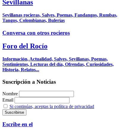
Sevillanas
Sevillanas rocieras, Salves, Poemas, Fandangos, Rumbas,
Tangos, Colombianas, Bulerías
Conversa con otros rocieros
Foro del Rocío
Información, Actualidad, Salves, Sevillanas, Poemas,
Sentimientos, Lecturas del día, Ofrendas, Curiosidades,
Historia, Relatos...
Suscripción a Noticias
Nombre
Email
Si continúas, aceptas la política de privacidad
Escribe en el