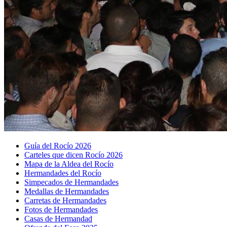
Guía del Rocío 2026
Carteles que dicen Rocío 2026
Mapa de la Aldea del Rocío
Hermandades del Rocío
Simpecados de Hermandades
Medallas de Hermandades
Carretas de Hermandades
Fotos de Hermandades
Casas de Hermandad