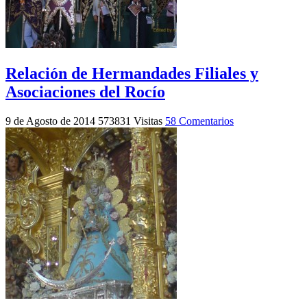
Relación de Hermandades Filiales y
Asociaciones del Rocío
9 de Agosto de 2014
573831 Visitas
58 Comentarios