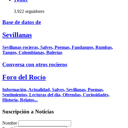
3.922 seguidores
Base de datos de
Sevillanas
Sevillanas rocieras, Salves, Poemas, Fandangos, Rumbas,
Tangos, Colombianas, Bulerías
Conversa con otros rocieros
Foro del Rocío
Información, Actualidad, Salves, Sevillanas, Poemas,
Sentimientos, Lecturas del día, Ofrendas, Curiosidades,
Historia, Relatos...
Suscripción a Noticias
Nombre