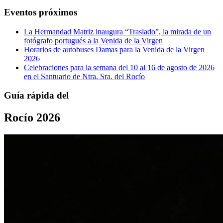
Eventos próximos
La Hermandad Matriz inaugura “Traslado”, la mirada de un
fotógrafo portugués a la Venida de la Virgen
Horarios de autobuses Damas para la Venida de la Virgen
2026
Celebraciones para la semana del 10 al 16 de agosto de 2026
en el Santuario de Ntra. Sra. del Rocío
Guía rápida del
Rocío 2026