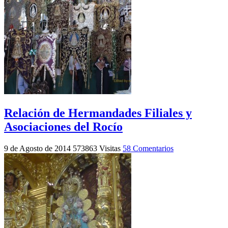
Relación de Hermandades Filiales y
Asociaciones del Rocío
9 de Agosto de 2014
573863 Visitas
58 Comentarios