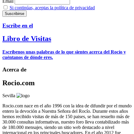
Email
Si continúas, aceptas la política de privacidad
Escribe en el
Libro de Visitas
Escríbenos unas palabras de lo que sientes acerca del Rocío y
cuéntanos de dónde eres.
Acerca de
Rocio.com
Sevilla
Rocio.com nace en el año 1996 con la idea de difundir por el mundo
entero la devoción a Nuestra Señora del Rocío. Durante estos años
hemos recibido visitas de más de 150 paises, se han resuelto más de
30.000 consultas informativas, nuestro foro lleva contabilizado más
de 180.000 mensajes, siendo un sitio web destacado a nivel
internacional en los principales buscadores. En el año 2012 fue