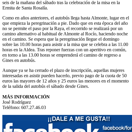
seis de la mañana del sábado tras la celebración de la misa en la
Ermita de Santa Rosalía.
Como en años anteriores, el autobús llega hasta Almonte, lugar en el
que empieza la peregrinación a pie. Dado que en esta época del año
no se permite el paso por la Raya, el recorrido se realizará por un
camino alternativo al habitual de Almonte al Rocío, haciendo noche
en el camino. Se espera que la peregrinación llegue el domingo
sobre las 10.00 horas para asistir a la misa que se celebra a las 11.00
horas en la Aldea. Tras reponer fuerzas con un aperitivo en común,
en torno a las 13.00 horas se emprenderá el camino de regreso a
Gines en autobús.
Aunque ya se ha cerrado el plazo de inscripción, aquellas mujeres
interesadas en asistir pueden hacerlo, previo pago de la cuota de 50
euros las mayores de 12 años y 25 euros las menores en el momento
de la salida del autobús el sábado desde Gines.
MÁS INFORMACIÓN
José Rodríguez
Teléfono: 607.27.46.03