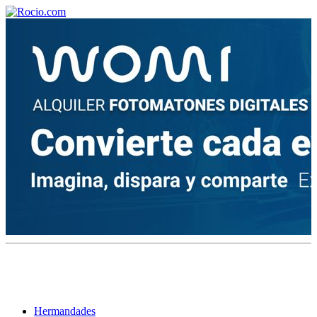
¡Bienvenido! Soy el asistente virtual de rocio.com.
¿En qué puedo ayudarte?
Historia de la Virgen del Rocío
¿Cuándo es la romería del Rocío?
¿Cuántas hermandades participan en la romería?
¿Cuándo se construyó la primera ermita?
Hermandades