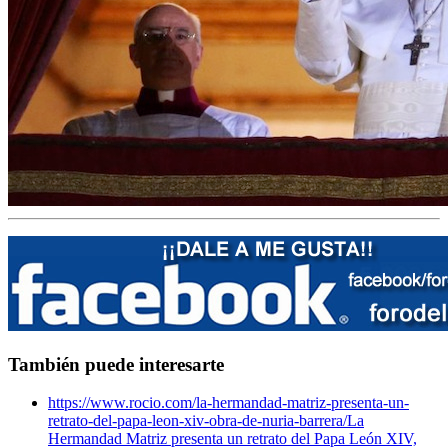
También puede interesarte
https://www.rocio.com/la-hermandad-matriz-presenta-un-
retrato-del-papa-leon-xiv-obra-de-nuria-barrera/
La
Hermandad Matriz presenta un retrato del Papa León XIV,