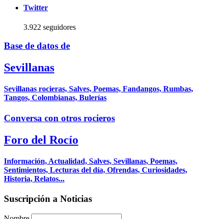
Twitter
3.922 seguidores
Base de datos de
Sevillanas
Sevillanas rocieras, Salves, Poemas, Fandangos, Rumbas,
Tangos, Colombianas, Bulerías
Conversa con otros rocieros
Foro del Rocío
Información, Actualidad, Salves, Sevillanas, Poemas,
Sentimientos, Lecturas del día, Ofrendas, Curiosidades,
Historia, Relatos...
Suscripción a Noticias
Nombre