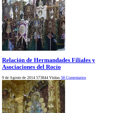
Relación de Hermandades Filiales y
Asociaciones del Rocío
9 de Agosto de 2014
573844 Visitas
58 Comentarios