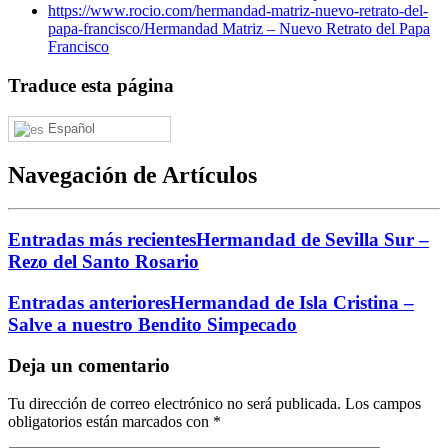
https://www.rocio.com/hermandad-matriz-nuevo-retrato-del-
papa-francisco/
Hermandad Matriz – Nuevo Retrato del Papa
Francisco
Traduce esta página
Español
Navegación de Artículos
Entradas más recientes
Hermandad de Sevilla Sur –
Rezo del Santo Rosario
Entradas anteriores
Hermandad de Isla Cristina –
Salve a nuestro Bendito Simpecado
Deja un comentario
Tu dirección de correo electrónico no será publicada.
Los campos
obligatorios están marcados con
*