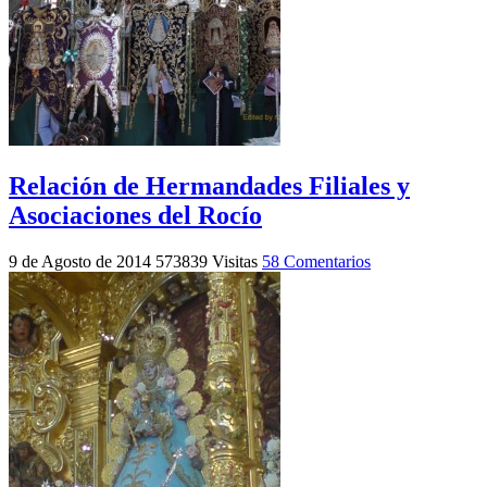
Relación de Hermandades Filiales y
Asociaciones del Rocío
9 de Agosto de 2014
573839 Visitas
58 Comentarios