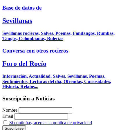
Base de datos de
Sevillanas
Sevillanas rocieras, Salves, Poemas, Fandangos, Rumbas,
Tangos, Colombianas, Bulerías
Conversa con otros rocieros
Foro del Rocío
Información, Actualidad, Salves, Sevillanas, Poemas,
Sentimientos, Lecturas del día, Ofrendas, Curiosidades,
Historia, Relatos...
Suscripción a Noticias
Nombre
Email
Si continúas, aceptas la política de privacidad