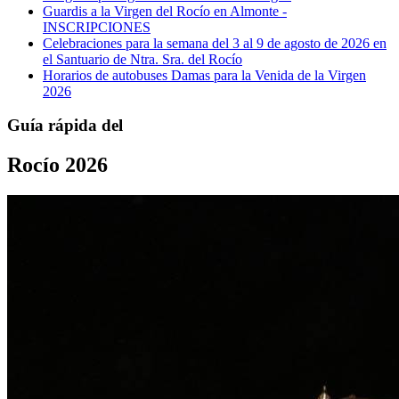
Guardis a la Virgen del Rocío en Almonte -
INSCRIPCIONES
Celebraciones para la semana del 3 al 9 de agosto de 2026 en
el Santuario de Ntra. Sra. del Rocío
Horarios de autobuses Damas para la Venida de la Virgen
2026
Guía rápida del
Rocío 2026