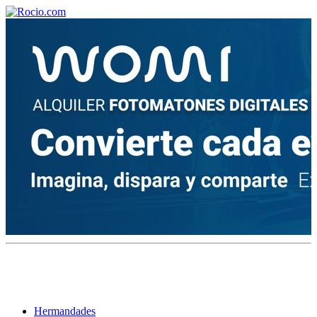
¡Bienvenido! Soy el asistente virtual de rocio.com.
¿En qué puedo ayudarte?
Historia de la Virgen del Rocío
¿Cuándo es la romería del Rocío?
¿Cuántas hermandades participan en la romería?
¿Cuándo se construyó la primera ermita?
Hermandades