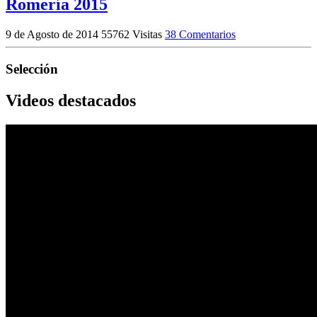
Romería 2015
9 de Agosto de 2014
55762 Visitas
38 Comentarios
Selección
Videos destacados