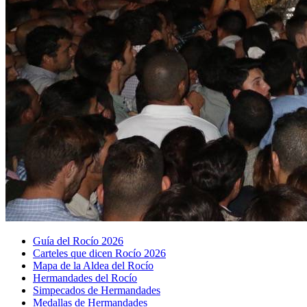
Guía del Rocío 2026
Carteles que dicen Rocío 2026
Mapa de la Aldea del Rocío
Hermandades del Rocío
Simpecados de Hermandades
Medallas de Hermandades