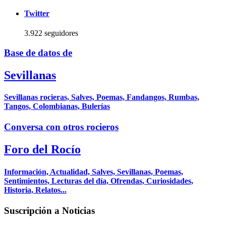
Twitter
3.922 seguidores
Base de datos de
Sevillanas
Sevillanas rocieras, Salves, Poemas, Fandangos, Rumbas,
Tangos, Colombianas, Bulerías
Conversa con otros rocieros
Foro del Rocío
Información, Actualidad, Salves, Sevillanas, Poemas,
Sentimientos, Lecturas del día, Ofrendas, Curiosidades,
Historia, Relatos...
Suscripción a Noticias