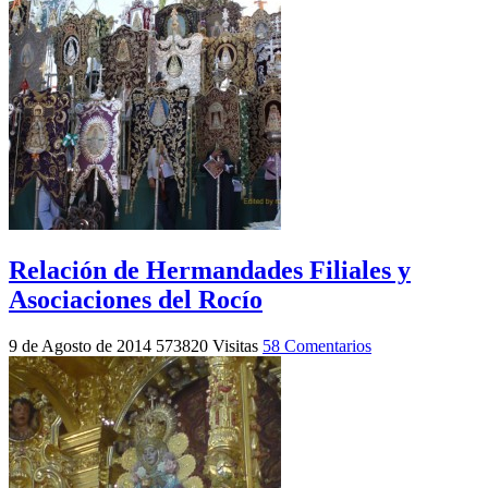
Relación de Hermandades Filiales y
Asociaciones del Rocío
9 de Agosto de 2014
573820 Visitas
58 Comentarios