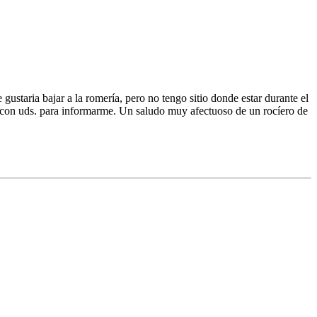
staria bajar a la romería, pero no tengo sitio donde estar durante el
ar con uds. para informarme. Un saludo muy afectuoso de un rocíero de