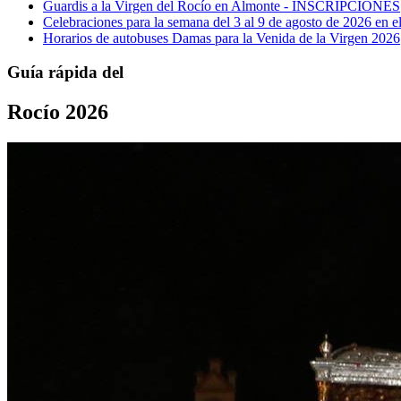
Guardis a la Virgen del Rocío en Almonte - INSCRIPCIONES
Celebraciones para la semana del 3 al 9 de agosto de 2026 en el
Horarios de autobuses Damas para la Venida de la Virgen 2026
Guía rápida del
Rocío 2026