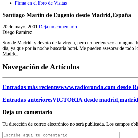
Firma en el libro de Visitas
Santiago Martìn de Eugenio desde Madrid,España
20 de mayo, 2001
Deja un comentario
Diego Ramírez
Soy de Madrid, y devoto de la virgen, pero no pertenezco a ninguna h
día, ya que por la noche buscaría hotel. Me pueden asesorar de todo l
Madrid.
Navegación de Artículos
Entradas más recientes
www.radioronda.com desde R
Entradas anteriores
VICTORIA desde madrid,madri
Deja un comentario
Tu dirección de correo electrónico no será publicada.
Los campos obli