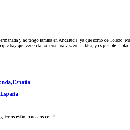
ermanada y no tengo familia en Andalucia, ya que somo de Toledo. Me gu
o que hay que ver en la romeria una vez en la aldea, y es posible habl
onda,España
dEspaña
gatorios están marcados con
*