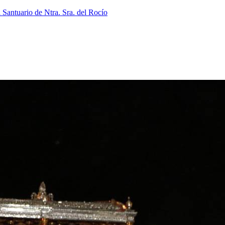
 Santuario de Ntra. Sra. del Rocío