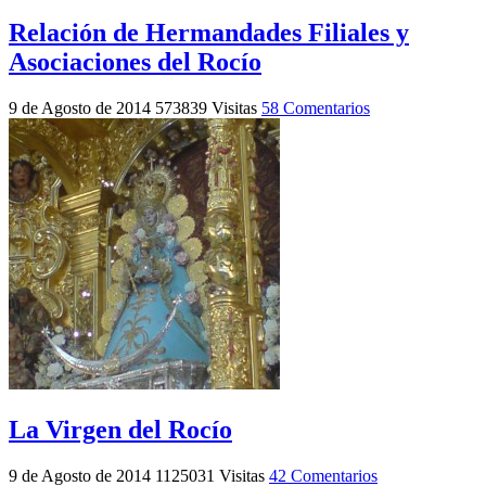
Relación de Hermandades Filiales y
Asociaciones del Rocío
9 de Agosto de 2014
573839 Visitas
58 Comentarios
La Virgen del Rocío
9 de Agosto de 2014
1125031 Visitas
42 Comentarios