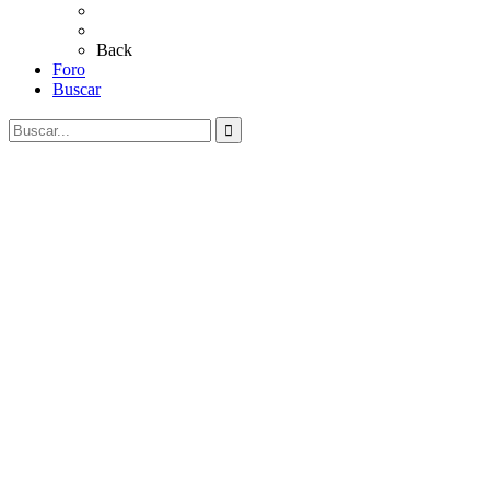
Al Rocío
Coros Rocieros
Back
Foro
Buscar