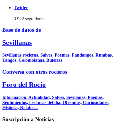
Twitter
3.922 seguidores
Base de datos de
Sevillanas
Sevillanas rocieras, Salves, Poemas, Fandangos, Rumbas,
Tangos, Colombianas, Bulerías
Conversa con otros rocieros
Foro del Rocío
Información, Actualidad, Salves, Sevillanas, Poemas,
Sentimientos, Lecturas del día, Ofrendas, Curiosidades,
Historia, Relatos...
Suscripción a Noticias