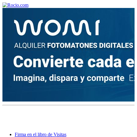
¡Bienvenido! Soy el asistente virtual de rocio.com.
¿En qué puedo ayudarte?
Historia de la Virgen del Rocío
¿Cuándo es la romería del Rocío?
¿Cuántas hermandades participan en la romería?
¿Cuándo se construyó la primera ermita?
Firma en el libro de Visitas