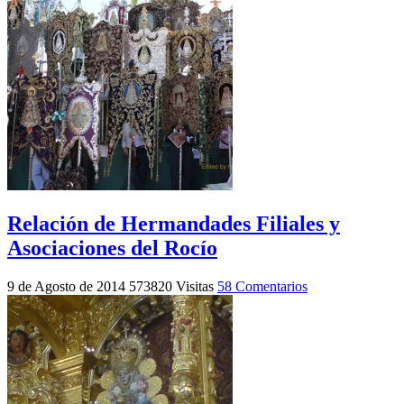
Relación de Hermandades Filiales y
Asociaciones del Rocío
9 de Agosto de 2014
573820 Visitas
58 Comentarios