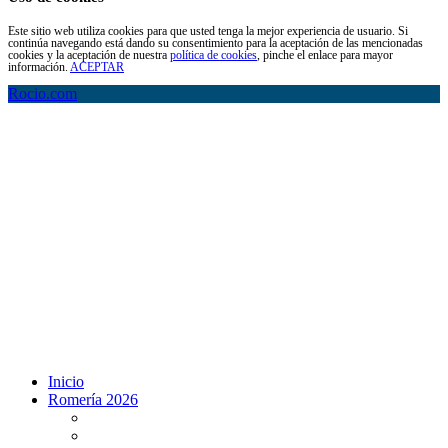
Este sitio web utiliza cookies para que usted tenga la mejor experiencia de usuario. Si
continúa navegando está dando su consentimiento para la aceptación de las mencionadas
cookies y la aceptación de nuestra
política de cookies
, pinche el enlace para mayor
información.
ACEPTAR
Rocio.com
Inicio
Romería 2026
Programa Romería 2026
Salto de la reja 2026