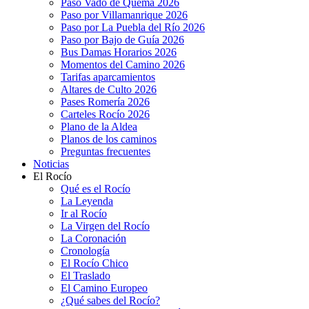
Paso Vado de Quema 2026
Paso por Villamanrique 2026
Paso por La Puebla del Río 2026
Paso por Bajo de Guía 2026
Bus Damas Horarios 2026
Momentos del Camino 2026
Tarifas aparcamientos
Altares de Culto 2026
Pases Romería 2026
Carteles Rocío 2026
Plano de la Aldea
Planos de los caminos
Preguntas frecuentes
Noticias
El Rocío
Qué es el Rocío
La Leyenda
Ir al Rocío
La Virgen del Rocío
La Coronación
Cronología
El Rocío Chico
El Traslado
El Camino Europeo
¿Qué sabes del Rocío?