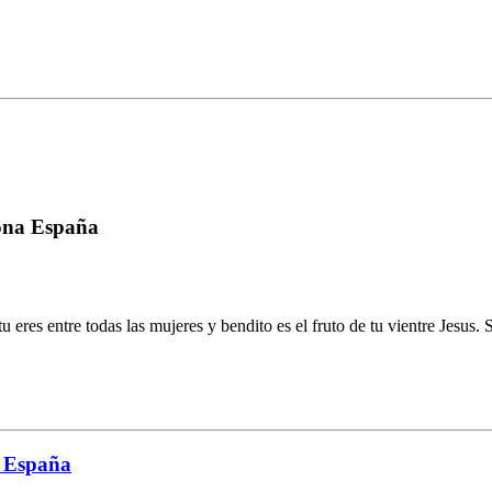
lona España
 tu eres entre todas las mujeres y bendito es el fruto de tu vientre Jesu
a España