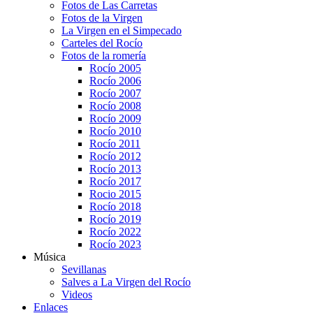
Fotos de Las Carretas
Fotos de la Virgen
La Virgen en el Simpecado
Carteles del Rocío
Fotos de la romería
Rocío 2005
Rocío 2006
Rocío 2007
Rocío 2008
Rocío 2009
Rocío 2010
Rocío 2011
Rocío 2012
Rocío 2013
Rocío 2017
Rocio 2015
Rocío 2018
Rocío 2019
Rocío 2022
Rocío 2023
Música
Sevillanas
Salves a La Virgen del Rocío
Videos
Enlaces