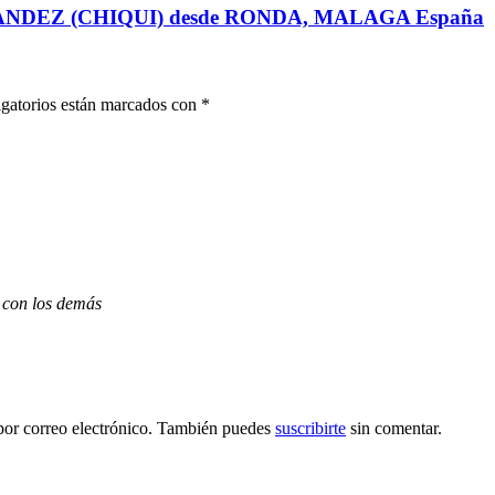
NDEZ (CHIQUI) desde RONDA, MALAGA España
gatorios están marcados con
*
 con los demás
por correo electrónico. También puedes
suscribirte
sin comentar.