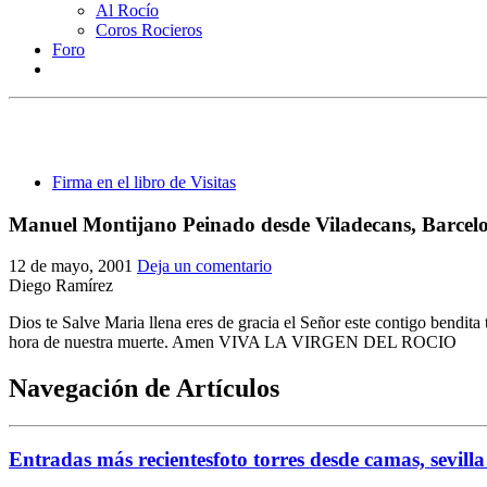
Al Rocío
Coros Rocieros
Foro
Firma en el libro de Visitas
Manuel Montijano Peinado desde Viladecans, Barce
12 de mayo, 2001
Deja un comentario
Diego Ramírez
Dios te Salve Maria llena eres de gracia el Señor este contigo bendita
hora de nuestra muerte. Amen VIVA LA VIRGEN DEL ROCIO
Navegación de Artículos
Entradas más recientes
foto torres desde camas, sevill