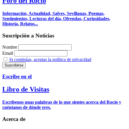
Foro del Rocío
Información, Actualidad, Salves, Sevillanas, Poemas,
Sentimientos, Lecturas del día, Ofrendas, Curiosidades,
Historia, Relatos...
Suscripción a Noticias
Nombre
Email
Si continúas, aceptas la política de privacidad
Escribe en el
Libro de Visitas
Escríbenos unas palabras de lo que sientes acerca del Rocío y
cuéntanos de dónde eres.
Acerca de