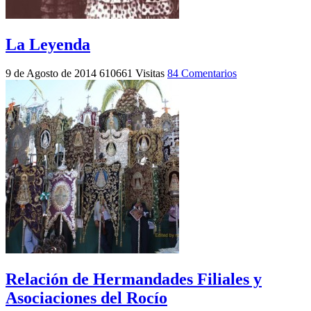
La Leyenda
9 de Agosto de 2014
610661 Visitas
84 Comentarios
Relación de Hermandades Filiales y
Asociaciones del Rocío