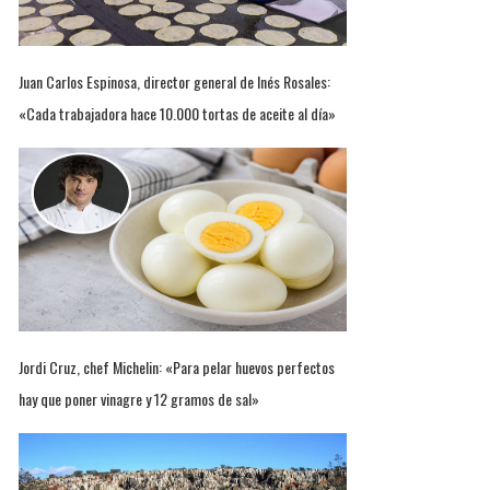
Juan Carlos Espinosa, director general de Inés Rosales:
«Cada trabajadora hace 10.000 tortas de aceite al día»
Jordi Cruz, chef Michelin: «Para pelar huevos perfectos
hay que poner vinagre y 12 gramos de sal»