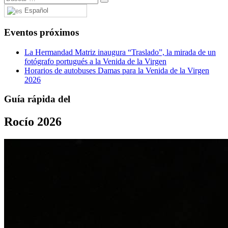
Español
Eventos próximos
La Hermandad Matriz inaugura “Traslado”, la mirada de un
fotógrafo portugués a la Venida de la Virgen
Horarios de autobuses Damas para la Venida de la Virgen
2026
Guía rápida del
Rocío 2026