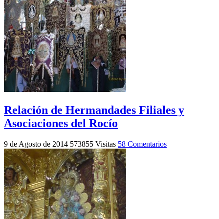
Relación de Hermandades Filiales y
Asociaciones del Rocío
9 de Agosto de 2014
573855 Visitas
58 Comentarios