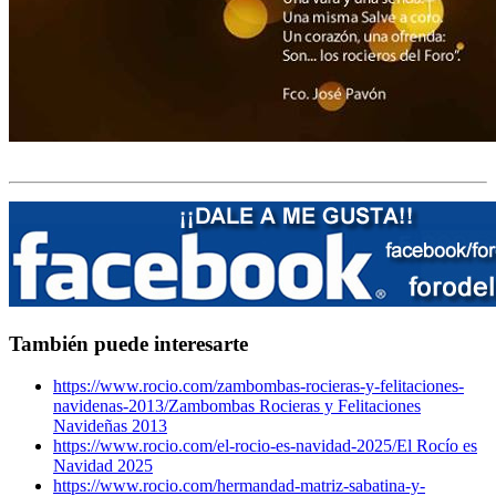
También puede interesarte
https://www.rocio.com/zambombas-rocieras-y-felitaciones-
navidenas-2013/
Zambombas Rocieras y Felitaciones
Navideñas 2013
https://www.rocio.com/el-rocio-es-navidad-2025/
El Rocío es
Navidad 2025
https://www.rocio.com/hermandad-matriz-sabatina-y-