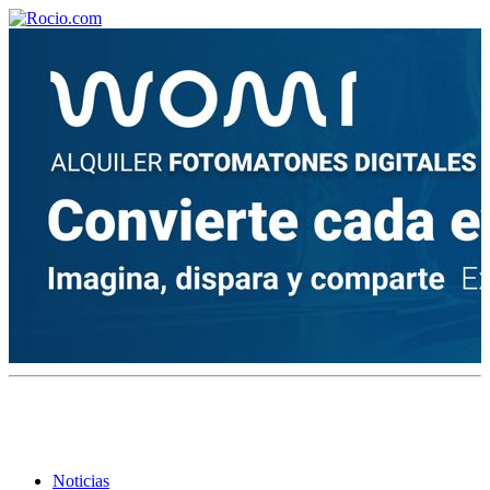
¡Bienvenido! Soy el asistente virtual de rocio.com.
¿En qué puedo ayudarte?
Historia de la Virgen del Rocío
¿Cuándo es la romería del Rocío?
¿Cuántas hermandades participan en la romería?
¿Cuándo se construyó la primera ermita?
Noticias