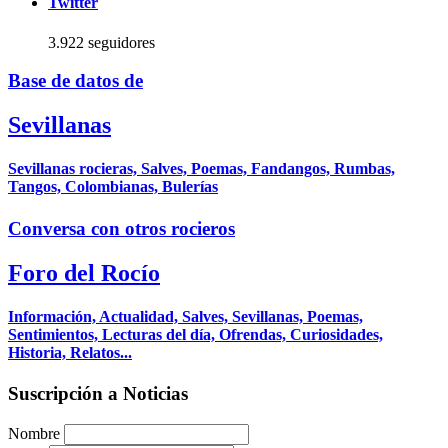
Twitter
3.922 seguidores
Base de datos de
Sevillanas
Sevillanas rocieras, Salves, Poemas, Fandangos, Rumbas,
Tangos, Colombianas, Bulerías
Conversa con otros rocieros
Foro del Rocío
Información, Actualidad, Salves, Sevillanas, Poemas,
Sentimientos, Lecturas del día, Ofrendas, Curiosidades,
Historia, Relatos...
Suscripción a Noticias
Nombre