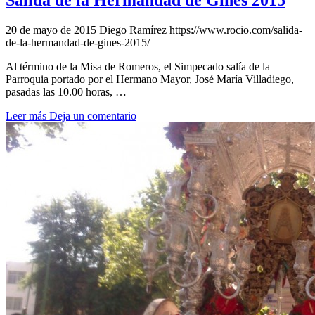
Salida de la Hermandad de Gines 2015
20 de mayo de 2015
Diego Ramírez
https://www.rocio.com/salida-
de-la-hermandad-de-gines-2015/
Al término de la Misa de Romeros, el Simpecado salía de la
Parroquia portado por el Hermano Mayor, José María Villadiego,
pasadas las 10.00 horas, …
Leer más
Deja un comentario