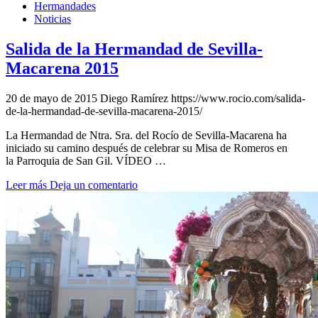
Hermandades
Noticias
Salida de la Hermandad de Sevilla-
Macarena 2015
20 de mayo de 2015
Diego Ramírez
https://www.rocio.com/salida-
de-la-hermandad-de-sevilla-macarena-2015/
La Hermandad de Ntra. Sra. del Rocío de Sevilla-Macarena ha
iniciado su camino después de celebrar su Misa de Romeros en
la Parroquia de San Gil. VÍDEO …
Leer más
Deja un comentario