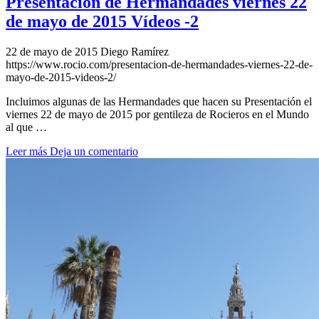
Presentación de Hermandades viernes 22
de mayo de 2015 Vídeos -2
22 de mayo de 2015
Diego Ramírez
https://www.rocio.com/presentacion-de-hermandades-viernes-22-de-
mayo-de-2015-videos-2/
Incluimos algunas de las Hermandades que hacen su Presentación el
viernes 22 de mayo de 2015 por gentileza de Rocieros en el Mundo
al que …
Leer más
Deja un comentario