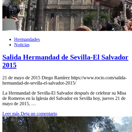
Hermandades
Noticias
Salida Hermandad de Sevilla-El Salvador
2015
21 de mayo de 2015
Diego Ramírez
https://www.rocio.com/salida-
hermandad-de-sevilla-el-salvador-2015/
La Hermandad de Sevilla-El Salvador después de celebrar su Misa
de Romeros en la Iglesia del Salvador en Sevilla hoy, jueves 21 de
mayo de 2015, …
Leer más
Deja un comentario