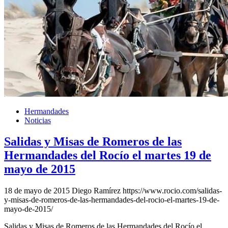
Hermandades
Noticias
Salidas y Misas de Romeros de las
Hermandades del Rocío el martes 19 de
mayo de 2015
18 de mayo de 2015
Diego Ramírez
https://www.rocio.com/salidas-
y-misas-de-romeros-de-las-hermandades-del-rocio-el-martes-19-de-
mayo-de-2015/
Salidas y Misas de Romeros de las Hermandades del Rocío el