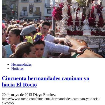
Hermandades
Noticias
Cincuenta hermandades caminan ya
hacia El Rocío
20 de mayo de 2015
Diego Ramírez
https://www.rocio.com/cincuenta-hermandades-caminan-ya-hacia-
el-rocio/