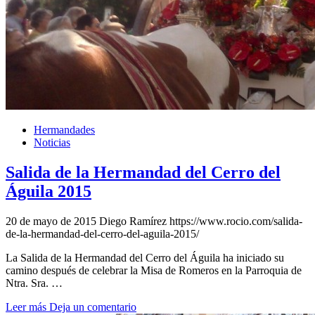
Hermandades
Noticias
Salida de la Hermandad del Cerro del
Águila 2015
20 de mayo de 2015
Diego Ramírez
https://www.rocio.com/salida-
de-la-hermandad-del-cerro-del-aguila-2015/
La Salida de la Hermandad del Cerro del Águila ha iniciado su
camino después de celebrar la Misa de Romeros en la Parroquia de
Ntra. Sra. …
Leer más
Deja un comentario