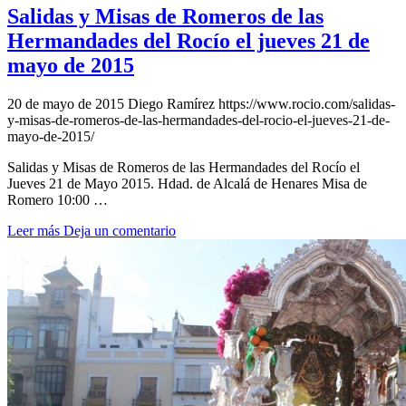
Salidas y Misas de Romeros de las
Hermandades del Rocío el jueves 21 de
mayo de 2015
20 de mayo de 2015
Diego Ramírez
https://www.rocio.com/salidas-
y-misas-de-romeros-de-las-hermandades-del-rocio-el-jueves-21-de-
mayo-de-2015/
Salidas y Misas de Romeros de las Hermandades del Rocío el
Jueves 21 de Mayo 2015. Hdad. de Alcalá de Henares Misa de
Romero 10:00 …
Leer más
Deja un comentario