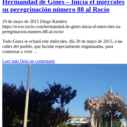
Hermandad de Gines – Inicia el miércoles
su peregrinación número 88 al Rocío
19 de mayo de 2015
Diego Ramírez
https://www.rocio.com/hermandad-de-gines-inicia-el-miercoles-su-
peregrinacion-numero-88-al-rocio/
Todo Gines se echará este miércoles, día 20 de mayo de 2015, a las
calles del pueblo, que lucirán especialmente engalanadas, para
comenzar a vivir …
Leer más
Deja un comentario