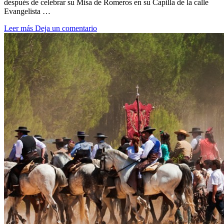
después de celebrar su Misa de Romeros en su Capilla de la calle
Evangelista …
Leer más
Deja un comentario