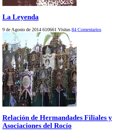
La Leyenda
9 de Agosto de 2014
610661 Visitas
84 Comentarios
Relación de Hermandades Filiales y
Asociaciones del Rocío