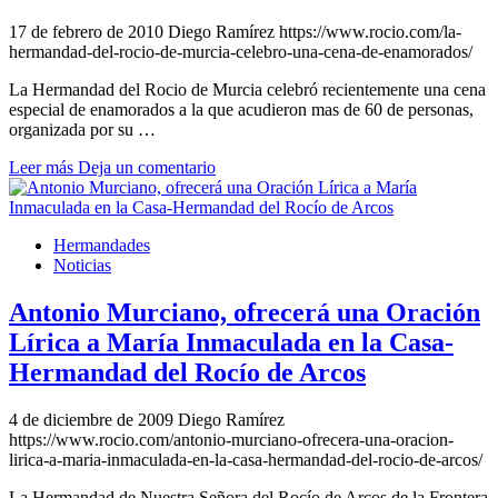
17 de febrero de 2010
Diego Ramírez
https://www.rocio.com/la-
hermandad-del-rocio-de-murcia-celebro-una-cena-de-enamorados/
La Hermandad del Rocio de Murcia celebró recientemente una cena
especial de enamorados a la que acudieron mas de 60 de personas,
organizada por su …
Leer más
Deja un comentario
Hermandades
Noticias
Antonio Murciano, ofrecerá una Oración
Lírica a María Inmaculada en la Casa-
Hermandad del Rocío de Arcos
4 de diciembre de 2009
Diego Ramírez
https://www.rocio.com/antonio-murciano-ofrecera-una-oracion-
lirica-a-maria-inmaculada-en-la-casa-hermandad-del-rocio-de-arcos/
La Hermandad de Nuestra Señora del Rocío de Arcos de la Frontera