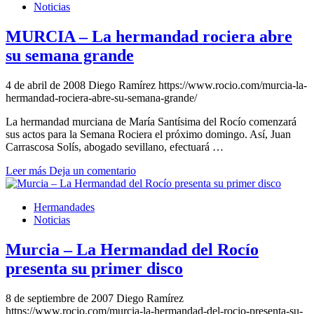
Noticias
MURCIA – La hermandad rociera abre
su semana grande
4 de abril de 2008
Diego Ramírez
https://www.rocio.com/murcia-la-
hermandad-rociera-abre-su-semana-grande/
La hermandad murciana de María Santísima del Rocío comenzará
sus actos para la Semana Rociera el próximo domingo. Así, Juan
Carrascosa Solís, abogado sevillano, efectuará …
Leer más
Deja un comentario
Hermandades
Noticias
Murcia – La Hermandad del Rocío
presenta su primer disco
8 de septiembre de 2007
Diego Ramírez
https://www.rocio.com/murcia-la-hermandad-del-rocio-presenta-su-