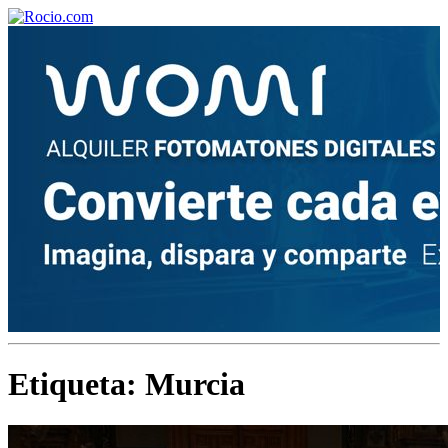
¡Bienvenido! Soy el asistente virtual de rocio.com.
¿En qué puedo ayudarte?
Historia de la Virgen del Rocío
¿Cuándo es la romería del Rocío?
Etiqueta:
Murcia
¿Cuántas hermandades participan en la romería?
¿Cuándo se construyó la primera ermita?