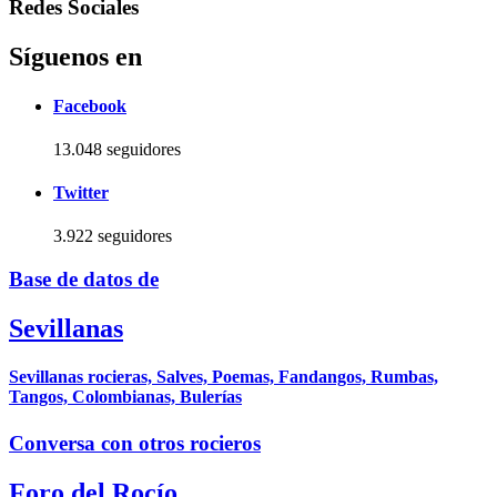
Redes Sociales
Síguenos en
Facebook
13.048 seguidores
Twitter
3.922 seguidores
Base de datos de
Sevillanas
Sevillanas rocieras, Salves, Poemas, Fandangos, Rumbas,
Tangos, Colombianas, Bulerías
Conversa con otros rocieros
Foro del Rocío