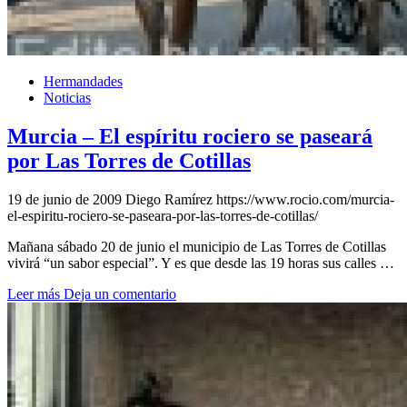
Hermandades
Noticias
Murcia – El espíritu rociero se paseará
por Las Torres de Cotillas
19 de junio de 2009
Diego Ramírez
https://www.rocio.com/murcia-
el-espiritu-rociero-se-paseara-por-las-torres-de-cotillas/
Mañana sábado 20 de junio el municipio de Las Torres de Cotillas
vivirá “un sabor especial”. Y es que desde las 19 horas sus calles …
Leer más
Deja un comentario