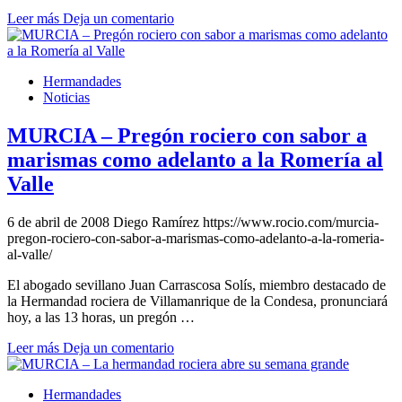
Leer más
Deja un comentario
Hermandades
Noticias
MURCIA – Pregón rociero con sabor a
marismas como adelanto a la Romería al
Valle
6 de abril de 2008
Diego Ramírez
https://www.rocio.com/murcia-
pregon-rociero-con-sabor-a-marismas-como-adelanto-a-la-romeria-
al-valle/
El abogado sevillano Juan Carrascosa Solís, miembro destacado de
la Hermandad rociera de Villamanrique de la Condesa, pronunciará
hoy, a las 13 horas, un pregón …
Leer más
Deja un comentario
Hermandades