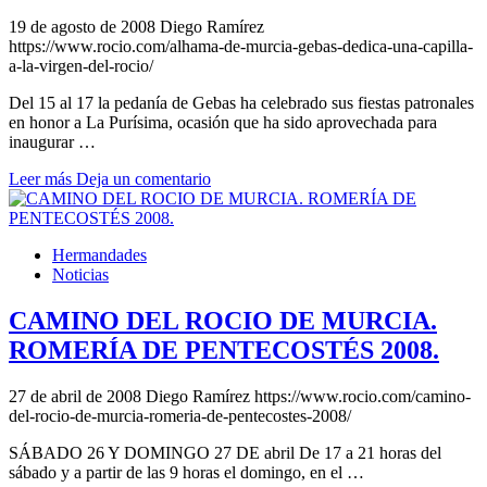
19 de agosto de 2008
Diego Ramírez
https://www.rocio.com/alhama-de-murcia-gebas-dedica-una-capilla-
a-la-virgen-del-rocio/
Del 15 al 17 la pedanía de Gebas ha celebrado sus fiestas patronales
en honor a La Purísima, ocasión que ha sido aprovechada para
inaugurar …
Leer más
Deja un comentario
Hermandades
Noticias
CAMINO DEL ROCIO DE MURCIA.
ROMERÍA DE PENTECOSTÉS 2008.
27 de abril de 2008
Diego Ramírez
https://www.rocio.com/camino-
del-rocio-de-murcia-romeria-de-pentecostes-2008/
SÁBADO 26 Y DOMINGO 27 DE abril De 17 a 21 horas del
sábado y a partir de las 9 horas el domingo, en el …