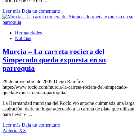
abril. Desde este día …
Leer más
Deja un comentario
Hermandades
Noticias
Murcia – La carreta rociera del
Simpecado queda expuesta en su
parroquia
29 de noviembre de 2005
Diego Ramírez
https://www.rocio.com/murcia-la-carreta-rociera-del-simpecado-
queda-expuesta-en-su-parroquia/
La Hermandad murciana del Rocío vio anoche culminada una larga
aspiración: darle un lugar adecuado a la carreta de plata que utilizan
para llevar el …
Leer más
Deja un comentario
AnteriorXX