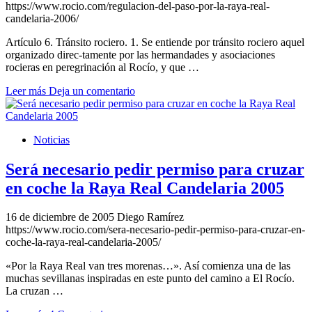
https://www.rocio.com/regulacion-del-paso-por-la-raya-real-
candelaria-2006/
Artículo 6. Tránsito rociero. 1. Se entiende por tránsito rociero aquel
organizado direc-tamente por las hermandades y asociaciones
rocieras en peregrinación al Rocío, y que …
Leer más
Deja un comentario
Noticias
Será necesario pedir permiso para cruzar
en coche la Raya Real Candelaria 2005
16 de diciembre de 2005
Diego Ramírez
https://www.rocio.com/sera-necesario-pedir-permiso-para-cruzar-en-
coche-la-raya-real-candelaria-2005/
«Por la Raya Real van tres morenas…». Así comienza una de las
muchas sevillanas inspiradas en este punto del camino a El Rocío.
La cruzan …