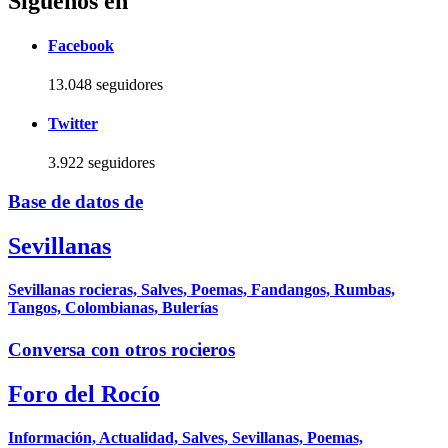
Síguenos en
Facebook
13.048 seguidores
Twitter
3.922 seguidores
Base de datos de
Sevillanas
Sevillanas rocieras, Salves, Poemas, Fandangos, Rumbas,
Tangos, Colombianas, Bulerías
Conversa con otros rocieros
Foro del Rocío
Información, Actualidad, Salves, Sevillanas, Poemas,