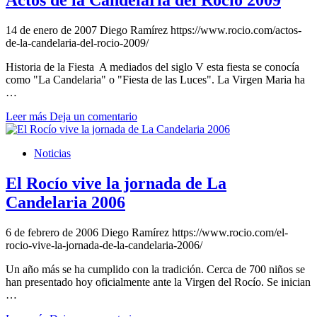
Actos de la Candelaria del Rocío 2009
14 de enero de 2007
Diego Ramírez
https://www.rocio.com/actos-
de-la-candelaria-del-rocio-2009/
Historia de la Fiesta A mediados del siglo V esta fiesta se conocía
como "La Candelaria" o "Fiesta de las Luces". La Virgen Maria ha
…
Leer más
Deja un comentario
Noticias
El Rocío vive la jornada de La
Candelaria 2006
6 de febrero de 2006
Diego Ramírez
https://www.rocio.com/el-
rocio-vive-la-jornada-de-la-candelaria-2006/
Un año más se ha cumplido con la tradición. Cerca de 700 niños se
han presentado hoy oficialmente ante la Virgen del Rocío. Se inician
…