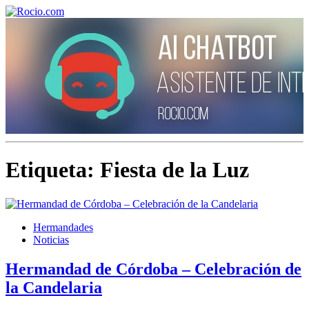
¡Bienvenido! Soy el asistente virtual de rocio.com.
Etiqueta:
Fiesta de la Luz
¿En qué puedo ayudarte?
Historia de la Virgen del Rocío
Hermandades
Noticias
¿Cuándo es la romería del Rocío?
Hermandad de Córdoba – Celebración de
¿Cuántas hermandades participan en la romería?
la Candelaria
¿Cuándo se construyó la primera ermita?