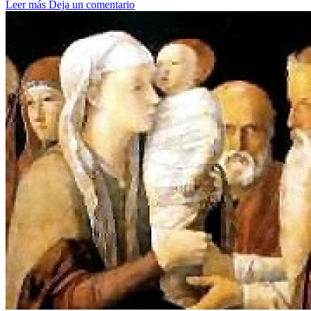
Leer más
Deja un comentario