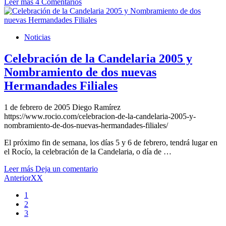
Leer más
4 Comentarios
Noticias
Celebración de la Candelaria 2005 y
Nombramiento de dos nuevas
Hermandades Filiales
1 de febrero de 2005
Diego Ramírez
https://www.rocio.com/celebracion-de-la-candelaria-2005-y-
nombramiento-de-dos-nuevas-hermandades-filiales/
El próximo fin de semana, los días 5 y 6 de febrero, tendrá lugar en
el Rocío, la celebración de la Candelaria, o día de …
Leer más
Deja un comentario
AnteriorXX
1
2
3