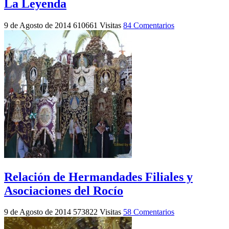
La Leyenda
9 de Agosto de 2014
610661 Visitas
84 Comentarios
Relación de Hermandades Filiales y
Asociaciones del Rocío
9 de Agosto de 2014
573822 Visitas
58 Comentarios