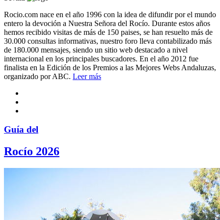
Rocio.com nace en el año 1996 con la idea de difundir por el mundo
entero la devoción a Nuestra Señora del Rocío. Durante estos años
hemos recibido visitas de más de 150 paises, se han resuelto más de
30.000 consultas informativas, nuestro foro lleva contabilizado más
de 180.000 mensajes, siendo un sitio web destacado a nivel
internacional en los principales buscadores. En el año 2012 fue
finalista en la Edición de los Premios a las Mejores Webs Andaluzas,
organizado por ABC.
Leer más
Guía del
Rocío 2026