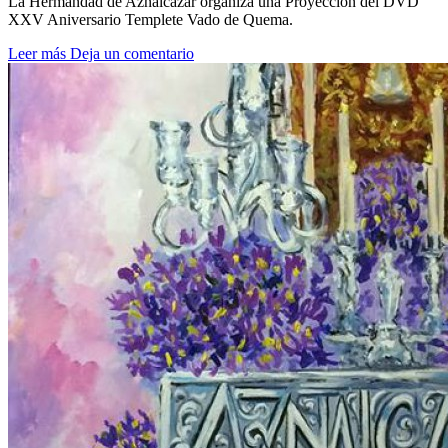
La Hermandad de Aznalcazar organiza una Proyección del DVD
XXV Aniversario Templete Vado de Quema.
Leer más
Deja un comentario