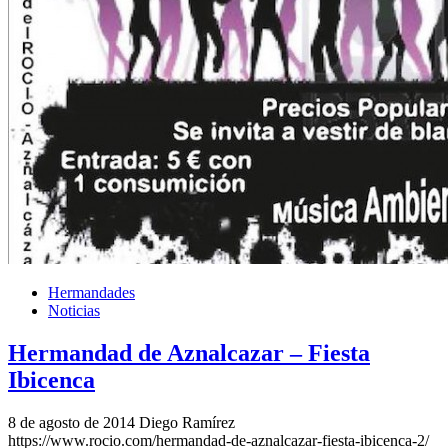
Hermandades
Noticias
Hermandad de Aznalcazar – Fiesta
Ibicenca
8 de agosto de 2014
Diego Ramírez
https://www.rocio.com/hermandad-de-aznalcazar-fiesta-ibicenca-2/