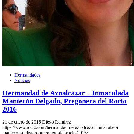
Hermandades
Noticias
Hermandad de Aznalcazar – Inmaculada
Mantecón Delgado, Pregonera del Rocío
2016
21 de enero de 2016
Diego Ramírez
https://www.rocio.com/hermandad-de-aznalcazar-inmaculada-
mantecon-delgado-pregonera-del-rocio-2016/