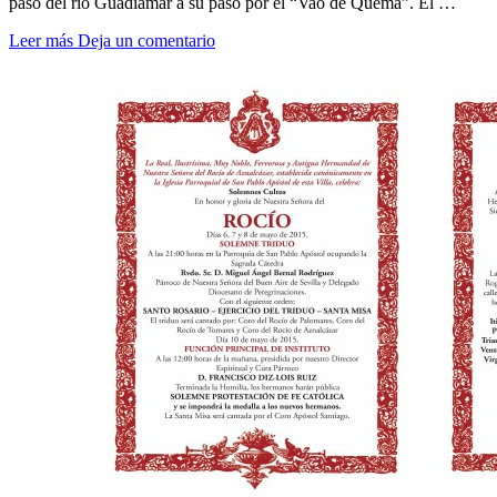
paso del río Guadiamar a su paso por el “Vao de Quema”. El …
Leer más
Deja un comentario