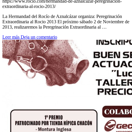
https://www.rocio.com/hermandad-de-aznalcazar-peregrinacion-
extraordinaria-al-rocio-2013/
La Hermandad del Rocío de Aznalcázar organiza: Peregrinación
Extraordinaria al Rocio 2013 El próximo sábado 2 de Noviembre de
2013, realizaremos la Peregrinación Extraordinaria al …
Leer más
Deja un comentario