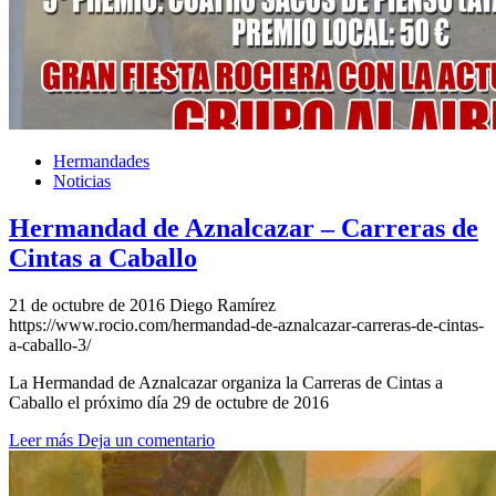
El traslado cada siete años
¿Cuales son los actos principales que se celebran en el
Rocío?
Quiero hacer el camino,¿que tengo que hacer?
En el Rocío, ¿dónde me alojo?
Hermandades
Noticias
Hermandad de Aznalcazar – Carreras de
Cintas a Caballo
21 de octubre de 2016
Diego Ramírez
https://www.rocio.com/hermandad-de-aznalcazar-carreras-de-cintas-
a-caballo-3/
La Hermandad de Aznalcazar organiza la Carreras de Cintas a
Caballo el próximo día 29 de octubre de 2016
Leer más
Deja un comentario