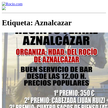
Etiqueta:
Aznalcazar
¡Bienvenido! Soy el asistente virtual de rocio.com.
¿En qué puedo ayudarte?
Historia de la Virgen del Rocío
¿Cuándo es la romería del Rocío?
¿Cuántas hermandades participan en la romería?
¿Cuándo se construyó la primera ermita?