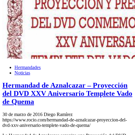
Hermandades
Noticias
Hermandad de Aznalcazar – Proyección
del DVD XXV Aniversario Templete Vado
de Quema
30 de marzo de 2016
Diego Ramírez
https://www.rocio.com/hermandad-de-aznalcazar-proyeccion-del-
dvd-xxv-aniversario-templete-vado-de-quema/