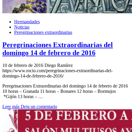
Hermandades
Noticias
Peregrinaciones extraordinarias
Peregrinaciones Extraordinarias del
domingo 14 de febrero de 2016
10 de febrero de 2016
Diego Ramírez
https://www.rocio.com/peregrinaciones-extraordinarias-del-
domingo-14-de-febrero-de-2016/
Peregrinaciones Extraordinarias del domingo 14 de febrero de 2016
10 horas – Granada 11 horas – Bonares 12 horas – Bormujos
*Gijón 13 horas – …
Leer más
Deja un comentario