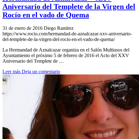
Aniversario del Templete de la Virgen del
Rocío en el vado de Quema
31 de enero de 2016
Diego Ramírez
https://www.rocio.com/hermandad-de-aznalcazar-xxv-aniversario-
del-templete-de-la-virgen-del-rocio-en-el-vado-de-quema/
La Hermandad de Aznalcazar organiza en el Salón Multiusos del
Ayuntamiento el próximo 5 de febrero de 2016 el Acto del XXV
Aniversario del Templete de …
Leer más
Deja un comentario