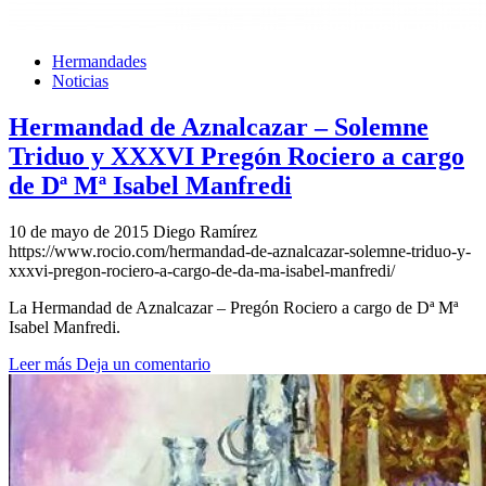
Hermandades
Noticias
Hermandad de Aznalcazar – Solemne
Triduo y XXXVI Pregón Rociero a cargo
de Dª Mª Isabel Manfredi
10 de mayo de 2015
Diego Ramírez
https://www.rocio.com/hermandad-de-aznalcazar-solemne-triduo-y-
xxxvi-pregon-rociero-a-cargo-de-da-ma-isabel-manfredi/
La Hermandad de Aznalcazar – Pregón Rociero a cargo de Dª Mª
Isabel Manfredi.
Leer más
Deja un comentario