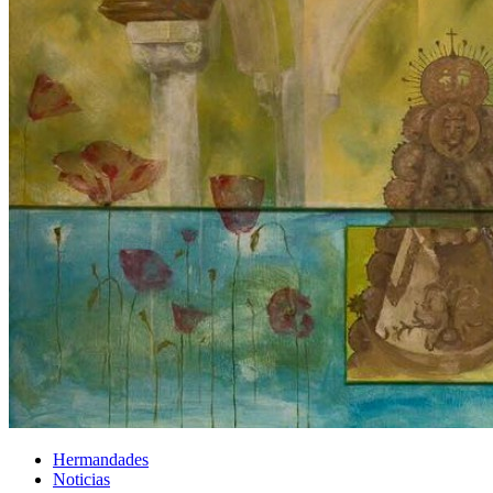
Hermandades
Noticias