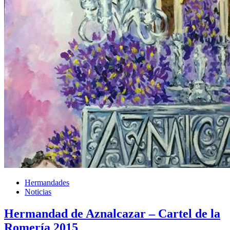
Hermandades
Noticias
Hermandad de Aznalcazar – Cartel de la
Romería 2015