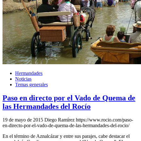
Hermandades
Noticias
Temas generales
Paso en directo por el Vado de Quema de
las Hermandades del Rocío
19 de mayo de 2015
Diego Ramírez
https://www.rocio.com/paso-
en-directo-por-el-vado-de-quema-de-las-hermandades-del-rocio/
En el término de Aznalcázar y entre sus parajes, cabe destacar el