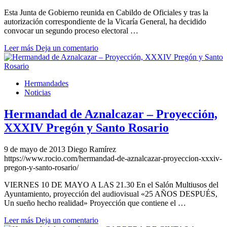
Esta Junta de Gobierno reunida en Cabildo de Oficiales y tras la
autorización correspondiente de la Vicaría General, ha decidido
convocar un segundo proceso electoral …
Leer más
Deja un comentario
Hermandades
Noticias
Hermandad de Aznalcazar – Proyección,
XXXIV Pregón y Santo Rosario
9 de mayo de 2013
Diego Ramírez
https://www.rocio.com/hermandad-de-aznalcazar-proyeccion-xxxiv-
pregon-y-santo-rosario/
VIERNES 10 DE MAYO A LAS 21.30 En el Salón Multiusos del
Ayuntamiento, proyección del audiovisual «25 AÑOS DESPUÉS,
Un sueño hecho realidad» Proyección que contiene el …
Leer más
Deja un comentario