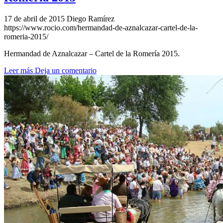
17 de abril de 2015
Diego Ramírez
https://www.rocio.com/hermandad-de-aznalcazar-cartel-de-la-
romeria-2015/
Hermandad de Aznalcazar – Cartel de la Romería 2015.
Leer más
Deja un comentario