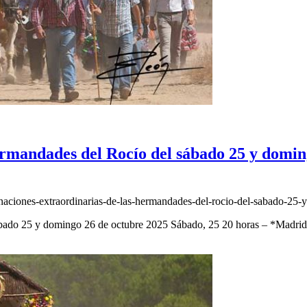
ermandades del Rocío del sábado 25 y domin
naciones-extraordinarias-de-las-hermandades-del-rocio-del-sabado-25
sábado 25 y domingo 26 de octubre 2025 Sábado, 25 20 horas – *Madr