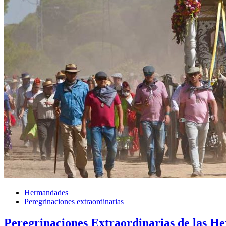
Hermandades
Peregrinaciones extraordinarias
Peregrinaciones Extraordinarias de las H