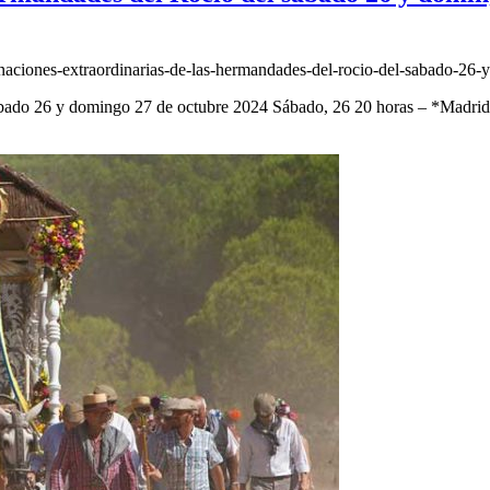
naciones-extraordinarias-de-las-hermandades-del-rocio-del-sabado-26-
sábado 26 y domingo 27 de octubre 2024 Sábado, 26 20 horas – *Madri