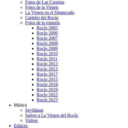
Fotos de Las Carretas
Fotos de la Virgen
La Virgen en el Simpecado
Carteles del Rocío
Fotos de la romería
Rocío 2005
Rocío 2006
Rocío 2007
Rocío 2008
Rocío 2009
Rocío 2010
Rocío 2011
Rocío 2012
Rocío 2013
Rocío 2017
Rocio 2015
Rocío 2018
Rocío 2019
Rocío 2022
Rocío 2023
Música
Sevillanas
Salves a La Virgen del Rocío
Videos
Enlaces