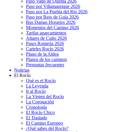
Paso Vado de Quema 2026
Paso por Villamanrique 2026
Paso por La Puebla del Río 2026
Paso por Bajo de Guía 2026
Bus Damas Horarios 2026
Momentos del Camino 2026
Tarifas aparcamientos
Altares de Culto 2026
Pases Romería 2026
Carteles Rocío 2026
Plano de la Aldea
Planos de los caminos
Preguntas frecuentes
Noticias
El Rocío
Qué es el Rocío
La Leyenda
Ir al Rocío
La Virgen del Rocío
La Coronación
Cronología
El Rocío Chico
El Traslado
El Camino Europeo
¿Qué sabes del Rocío?