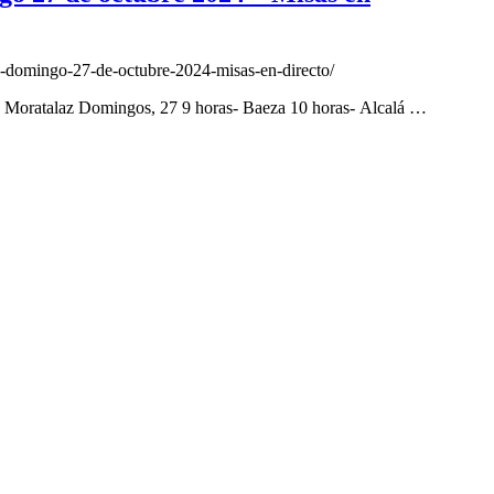
y-domingo-27-de-octubre-2024-misas-en-directo/
d Moratalaz Domingos, 27 9 horas- Baeza 10 horas- Alcalá …