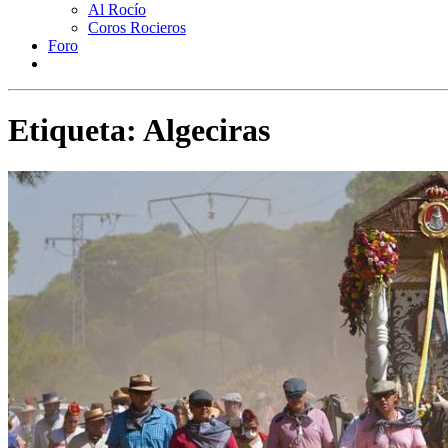
Al Rocío
Coros Rocieros
Foro
Etiqueta:
Algeciras