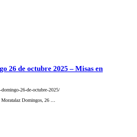
go 26 de octubre 2025 – Misas en
-y-domingo-26-de-octubre-2025/
id Moratalaz Domingos, 26 …