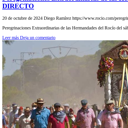
DIRECTO
20 de octubre de 2024
Diego Ramírez
https://www.rocio.com/peregri
Peregrinaciones Extraordinarias de las Hermandades del Rocío del 
Leer más
Deja un comentario