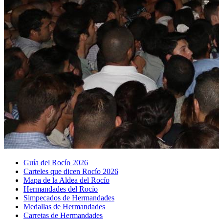
Guía del Rocío 2026
Carteles que dicen Rocío 2026
Mapa de la Aldea del Rocío
Hermandades del Rocío
Simpecados de Hermandades
Medallas de Hermandades
Carretas de Hermandades