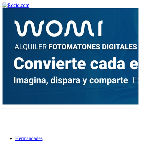
¡Bienvenido! Soy el asistente virtual de rocio.com.
¿En qué puedo ayudarte?
Historia de la Virgen del Rocío
¿Cuándo es la romería del Rocío?
¿Cuántas hermandades participan en la romería?
¿Cuándo se construyó la primera ermita?
Hermandades