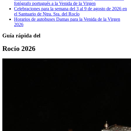
fotógrafo portugués a la Venida de la Virgen
Celebraciones para la semana del 3 al 9 de agosto de 2026 en
el Santuario de Ntra. Sra. del Rocío
Horarios de autobuses Damas para la Venida de la Virgen
2026
Guía rápida del
Rocío 2026