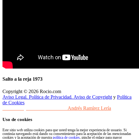
Salto a la reja 1973
Copyright © 2026 Rocio.com
Aviso Legal. Política de Privacidad. Aviso de Copyright
y
Política
de Cookies
Desarrollo y Diseño Web Sevilla
Andrés Ramírez Lería
Uso de cookies
Este sitio web utiliza cookies para que usted tenga la mejor experiencia de usuario. Si
continúa navegando está dando su consentimiento para la aceptación de las mencionadas
cookies y la aceptación de nuestra
política de cookies
, pinche el enlace para mayor