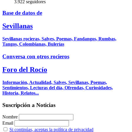
3.922 seguidores
Base de datos de
Sevillanas
Sevillanas rocieras, Salves, Poemas, Fandangos, Rumbas,
Tangos, Colombianas, Bulerías
Conversa con otros rocieros
Foro del Rocío
Información, Actualidad, Salves, Sevillanas, Poemas,
Sentimientos, Lecturas del día, Ofrendas, Curiosidades,
Historia, Relatos...
Suscripción a Noticias
Nombre
Email
Si continúas, aceptas la política de privacidad