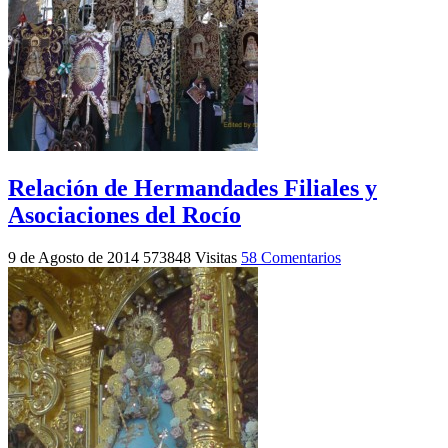
Relación de Hermandades Filiales y
Asociaciones del Rocío
9 de Agosto de 2014
573848 Visitas
58 Comentarios