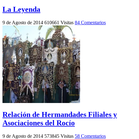
La Leyenda
9 de Agosto de 2014
610661 Visitas
84 Comentarios
Relación de Hermandades Filiales y
Asociaciones del Rocío
9 de Agosto de 2014
573845 Visitas
58 Comentarios