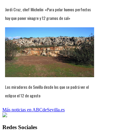
Jordi Cruz, chef Michelin: «Para pelar huevos perfectos
hay que poner vinagre y 12 gramos de sal»
Los miradores de Sevilla desde los que se podrá ver el
eclipse el 12 de agosto
Más noticias en ABCdeSevilla.es
Redes Sociales