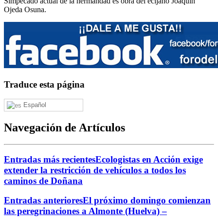
Simpecado actual de la hermandad es obra del ecijano Joaquín
Ojeda Osuna.
Traduce esta página
Español
Navegación de Artículos
Entradas más recientes
Ecologistas en Acción exige
extender la restricción de vehículos a todos los
caminos de Doñana
Entradas anteriores
El próximo domingo comienzan
las peregrinaciones a Almonte (Huelva) –