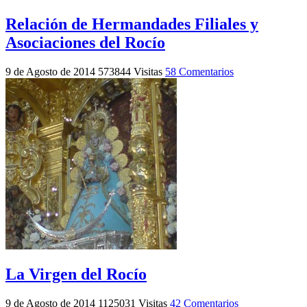
Relación de Hermandades Filiales y
Asociaciones del Rocío
9 de Agosto de 2014
573844 Visitas
58 Comentarios
La Virgen del Rocío
9 de Agosto de 2014
1125031 Visitas
42 Comentarios