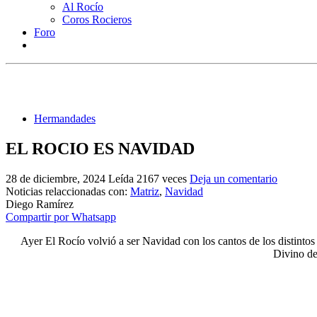
Al Rocío
Coros Rocieros
Foro
Hermandades
EL ROCIO ES NAVIDAD
28 de diciembre, 2024
Leída 2167 veces
Deja un comentario
Noticias relaccionadas con:
Matriz
,
Navidad
Diego Ramírez
Compartir por Whatsapp
Ayer El Rocío volvió a ser Navidad con los cantos de los distint
Divino de