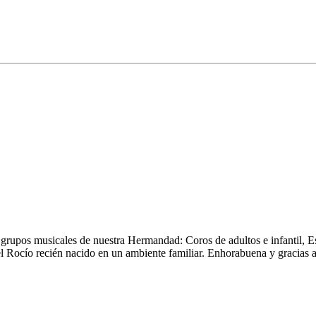
os grupos musicales de nuestra Hermandad: Coros de adultos e infantil,
l Rocío recién nacido en un ambiente familiar. Enhorabuena y gracias a 