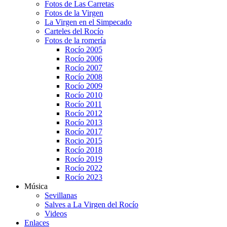
Fotos de Las Carretas
Fotos de la Virgen
La Virgen en el Simpecado
Carteles del Rocío
Fotos de la romería
Rocío 2005
Rocío 2006
Rocío 2007
Rocío 2008
Rocío 2009
Rocío 2010
Rocío 2011
Rocío 2012
Rocío 2013
Rocío 2017
Rocio 2015
Rocío 2018
Rocío 2019
Rocío 2022
Rocío 2023
Música
Sevillanas
Salves a La Virgen del Rocío
Videos
Enlaces