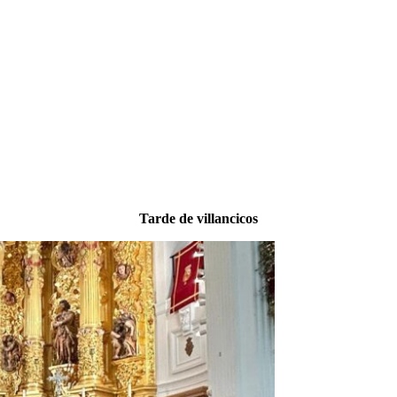
Tarde de villancicos