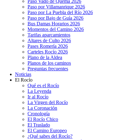
Paso Vado de Quema 2026
Paso por Villamanrique 2026
Paso por La Puebla del Río 2026
Paso por Bajo de Guía 2026
Bus Damas Horarios 2026
Momentos del Camino 2026
Tarifas aparcamientos
Altares de Culto 2026
Pases Romería 2026
Carteles Rocío 2026
Plano de la Aldea
Planos de los caminos
Preguntas frecuentes
Noticias
El Rocío
Qué es el Rocío
La Leyenda
Ir al Rocío
La Virgen del Rocío
La Coronación
Cronología
El Rocío Chico
El Traslado
El Camino Europeo
¿Qué sabes del Rocío?