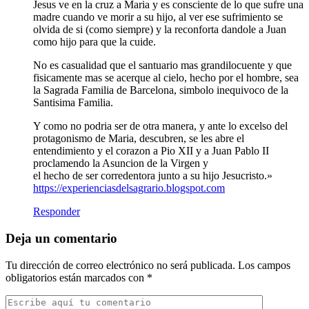
Jesus ve en la cruz a Maria y es consciente de lo que sufre una
madre cuando ve morir a su hijo, al ver ese sufrimiento se
olvida de si (como siempre) y la reconforta dandole a Juan
como hijo para que la cuide.
No es casualidad que el santuario mas grandilocuente y que
fisicamente mas se acerque al cielo, hecho por el hombre, sea
la Sagrada Familia de Barcelona, simbolo inequivoco de la
Santisima Familia.
Y como no podria ser de otra manera, y ante lo excelso del
protagonismo de Maria, descubren, se les abre el
entendimiento y el corazon a Pio XII y a Juan Pablo II
proclamendo la Asuncion de la Virgen y
el hecho de ser corredentora junto a su hijo Jesucristo.»
https://experienciasdelsagrario.blogspot.com
Responder
Deja un comentario
Tu dirección de correo electrónico no será publicada.
Los campos
obligatorios están marcados con
*