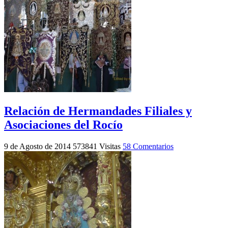
Relación de Hermandades Filiales y
Asociaciones del Rocío
9 de Agosto de 2014
573841 Visitas
58 Comentarios