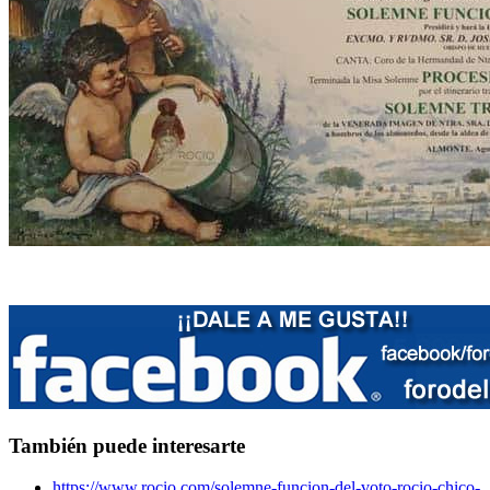
También puede interesarte
https://www.rocio.com/solemne-funcion-del-voto-rocio-chico-