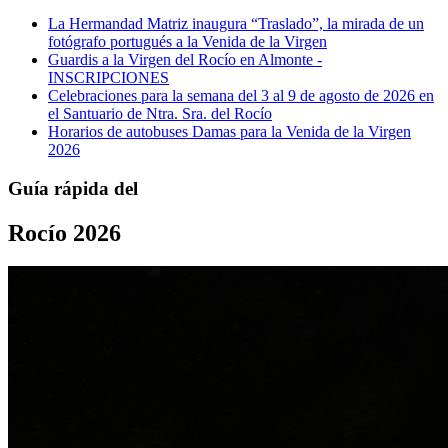
La Hermandad Matriz inaugura “Traslado”, la mirada de un
fotógrafo portugués a la Venida de la Virgen
Guardis a la Virgen del Rocío en Almonte -
INSCRIPCIONES
Celebraciones para la semana del 3 al 9 de agosto de 2026 en
el Santuario de Ntra. Sra. del Rocío
Horarios de autobuses Damas para la Venida de la Virgen
2026
Guía rápida del
Rocío 2026