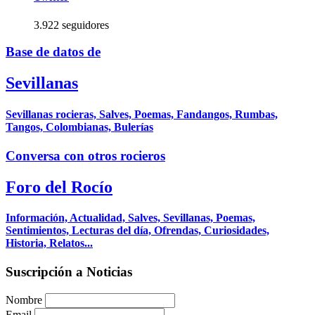
3.922 seguidores
Base de datos de
Sevillanas
Sevillanas rocieras, Salves, Poemas, Fandangos, Rumbas,
Tangos, Colombianas, Bulerías
Conversa con otros rocieros
Foro del Rocío
Información, Actualidad, Salves, Sevillanas, Poemas,
Sentimientos, Lecturas del día, Ofrendas, Curiosidades,
Historia, Relatos...
Suscripción a Noticias
Nombre
Email