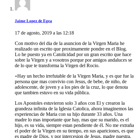
Jaime Lopez de Egea
17 de agosto, 2019 a las 12:18
Con motivo del dia de la asuncion de la Virgen Maria he
realizado un escrito que proximamente pondre en el Blog.
Lo he puesto ya en Catolicidad por un gran escrito que hace
sobre la Virgen y a vosotros porque por amigos andaluces se
de lo que te transforma la Virgen del Rocio.
«Hay un hecho irrefutable de la Virgen Maria, y es que fue la
persona que mas convivio con Jesus, de bebe, de niño, de
adolescente, de joven y a los pies de la cruz, lo que denota
que tambien estuvo en su vida pública.
Los Apostoles estuvieron solo 3 años con El y crearon la
grandeza infinita de la Iglesia Catolica, ahora imaginemos las
experiencias de Maria con su hijo durante 33 años. Una
madre lo mas importante que hay, mas que su marido, es el
hijo, es su vida, siempre estan pendiente de él. No me extraña
el poder de la Virgen en su tiempo, en sus apariciones, es que
es madre de Dios, y por intercesion de Jesus, madre nuestra.