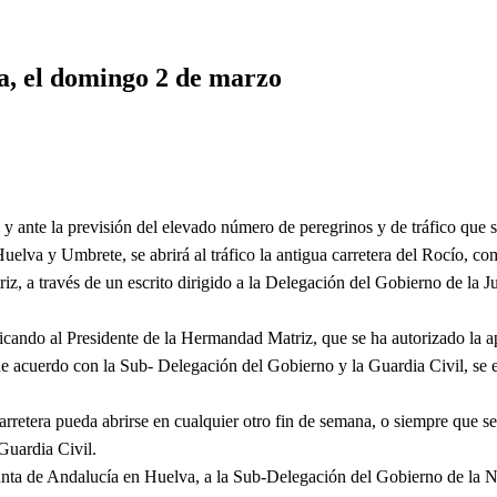
ra, el domingo 2 de marzo
 ante la previsión del elevado número de peregrinos y de tráfico que se
lva y Umbrete, se abrirá al tráfico la antigua carretera del Rocío, com
, a través de un escrito dirigido a la Delegación del Gobierno de la 
nicando al Presidente de la Hermandad Matriz, que se ha autorizado la ap
acuerdo con la Sub- Delegación del Gobierno y la Guardia Civil, se est
carretera pueda abrirse en cualquier otro fin de semana, o siempre que 
Guardia Civil.
a de Andalucía en Huelva, a la Sub-Delegación del Gobierno de la Nac