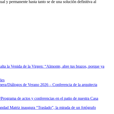
al y permanente hasta tanto se de una solución definitiva al
alta la Venida de la Virgen: “Almonte, abre tus brazos, porque ya
les
mera/
Diálogos de Verano 2026 – Conferencia de la arquitecta
/
Programa de actos y conferencias en el patio de nuestra Casa
dad Matriz inaugura “Traslado”, la mirada de un fotógrafo