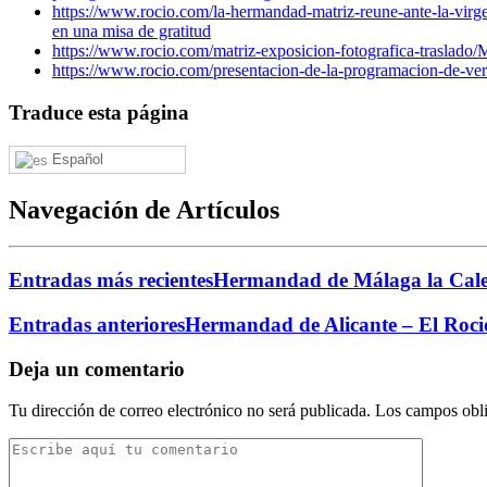
https://www.rocio.com/la-hermandad-matriz-reune-ante-la-virg
en una misa de gratitud
https://www.rocio.com/matriz-exposicion-fotografica-traslado/
M
https://www.rocio.com/presentacion-de-la-programacion-de-vera
Traduce esta página
Español
Navegación de Artículos
Entradas más recientes
Hermandad de Málaga la Calet
Entradas anteriores
Hermandad de Alicante – El Roci
Deja un comentario
Tu dirección de correo electrónico no será publicada.
Los campos obli