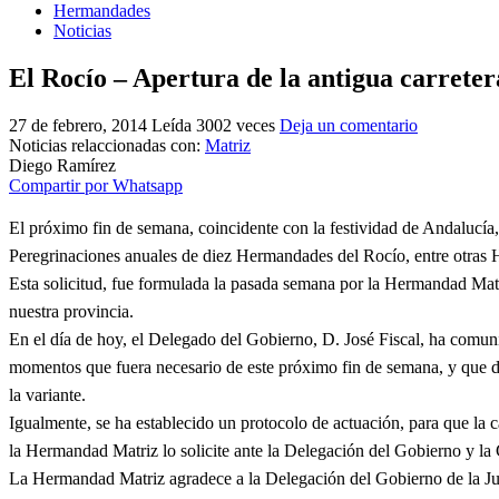
Hermandades
Noticias
El Rocío – Apertura de la antigua carrete
27 de febrero, 2014
Leída 3002 veces
Deja un comentario
Noticias relaccionadas con:
Matriz
Diego Ramírez
Compartir por Whatsapp
El próximo fin de semana, coincidente con la festividad de Andalucía, y
Peregrinaciones anuales de diez Hermandades del Rocío, entre otras Hue
Esta solicitud, fue formulada la pasada semana por la Hermandad Matriz
nuestra provincia.
En el día de hoy, el Delegado del Gobierno, D. José Fiscal, ha comu
momentos que fuera necesario de este próximo fin de semana, y que de 
la variante.
Igualmente, se ha establecido un protocolo de actuación, para que la 
la Hermandad Matriz lo solicite ante la Delegación del Gobierno y la 
La Hermandad Matriz agradece a la Delegación del Gobierno de la Junt