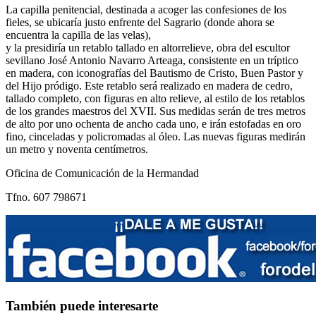
La capilla penitencial, destinada a acoger las confesiones de los
fieles, se ubicaría justo enfrente del Sagrario (donde ahora se
encuentra la capilla de las velas),
y la presidiría un retablo tallado en altorrelieve, obra del escultor
sevillano José Antonio Navarro Arteaga, consistente en un tríptico
en madera, con iconografías del Bautismo de Cristo, Buen Pastor y
del Hijo pródigo. Este retablo será realizado en madera de cedro,
tallado completo, con figuras en alto relieve, al estilo de los retablos
de los grandes maestros del XVII. Sus medidas serán de tres metros
de alto por uno ochenta de ancho cada uno, e irán estofadas en oro
fino, cinceladas y policromadas al óleo. Las nuevas figuras medirán
un metro y noventa centímetros.
Oficina de Comunicación de la Hermandad
Tfno. 607 798671
También puede interesarte