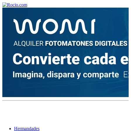
¡Bienvenido! Soy el asistente virtual de rocio.com.
¿En qué puedo ayudarte?
Historia de la Virgen del Rocío
¿Cuándo es la romería del Rocío?
¿Cuántas hermandades participan en la romería?
¿Cuándo se construyó la primera ermita?
Hermandades