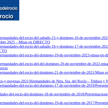
-hermandades-del-rocio-del-sabado-15-y-domingo-16-de-noviembre-2025
iembre 2025 – Misas en DIRECTO
s-hermandades-del-rocio-del-sabado-16-y-domingo-17-de-noviembre-202
ECTO
-hermandades-del-rocio-del-domingo-19-de-noviembre-2023-misas-en-di
-hermandades-del-rocio-del-del-domingo-20-de-noviembre-de-2022-misas
recto
s-hermandades-del-rocio-del-domingo-21-de-noviembre-de-2021/
Misas en
uos-y-novenas-2021/
Hermandades de Ntra. Sra. del Rocío – Triduos y
s-hermandades-del-rocio-del-domingo-17-de-noviembre-de-2019/
Peregri
ndades-del-rocio-del-domingo-18-de-noviembre-de-2018/
Peregrinacione
s-hermandades-del-rocio-del-domingo-19-de-noviembre-de-2017/
Peregri