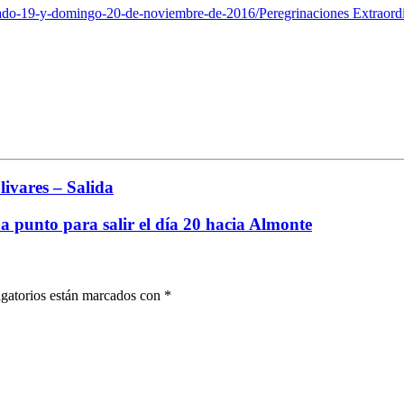
abado-19-y-domingo-20-de-noviembre-de-2016/
Peregrinaciones Extraord
ivares – Salida
 punto para salir el día 20 hacia Almonte
gatorios están marcados con
*