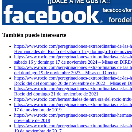
También puede interesarte
https://www.rocio.com/peregrinaciones-extraordinarias-de-las
Hermandades del Rocío del sábado 15 y domingo 16 de nov
https://www.rocio.com/peregrinaciones-extraordinarias-de-la
sábado 16 y domingo 17 de noviembre 2024 – Misas en DIR
https://www.rocio.com/peregrinaciones-extraordinarias-de-las
del domingo 19 de noviembre 2023 – Misas en Directo
https://www.rocio.com/peregrinaciones-extraordinarias-de-las
Rocío del del domingo 20 de noviembre de 2022 – Misas en Di
https://www.rocio.com/peregrinaciones-extraordinarias-de-la
Rocío del domingo 21 de noviembre de 2021
https://www.rocio.com/hermandades-de-ntra-sra-del-rocio-trid
https://www.rocio.com/peregrinaciones-extraordinarias-de-la
17 de noviembre de 2019.
https://www.rocio.com/peregrinaciones-extraordinarias-herma
noviembre de 2018
https://www.rocio.com/peregrinaciones-extraordinarias-de-la
19 de noviembre de 2017