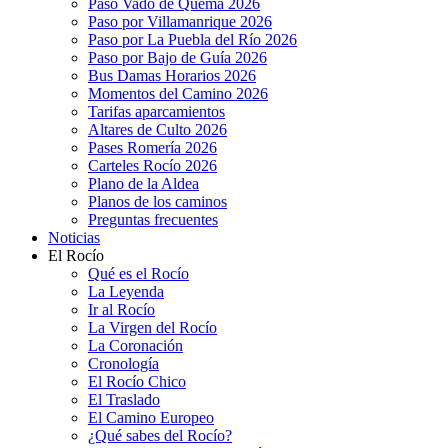
Paso Vado de Quema 2026
Paso por Villamanrique 2026
Paso por La Puebla del Río 2026
Paso por Bajo de Guía 2026
Bus Damas Horarios 2026
Momentos del Camino 2026
Tarifas aparcamientos
Altares de Culto 2026
Pases Romería 2026
Carteles Rocío 2026
Plano de la Aldea
Planos de los caminos
Preguntas frecuentes
Noticias
El Rocío
Qué es el Rocío
La Leyenda
Ir al Rocío
La Virgen del Rocío
La Coronación
Cronología
El Rocío Chico
El Traslado
El Camino Europeo
¿Qué sabes del Rocío?