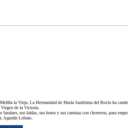
Melilla la Vieja. La Hermandad de María Santísima del Rocío ha camin
Virgen de la Victoria.
faralaes, sus faldas, sus botos y sus camisas con chorreras, para empez
r, Agustín Lobato.