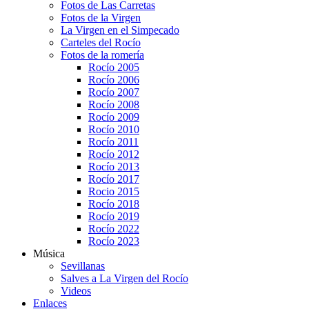
Fotos de Las Carretas
Fotos de la Virgen
La Virgen en el Simpecado
Carteles del Rocío
Fotos de la romería
Rocío 2005
Rocío 2006
Rocío 2007
Rocío 2008
Rocío 2009
Rocío 2010
Rocío 2011
Rocío 2012
Rocío 2013
Rocío 2017
Rocio 2015
Rocío 2018
Rocío 2019
Rocío 2022
Rocío 2023
Música
Sevillanas
Salves a La Virgen del Rocío
Videos
Enlaces