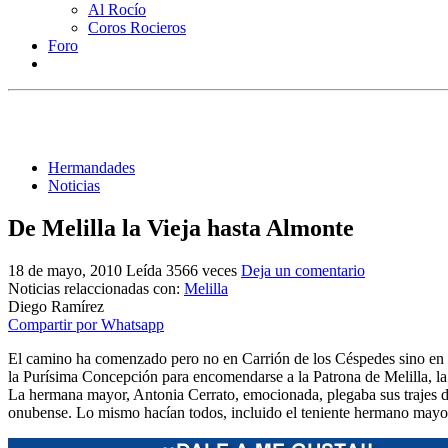
Al Rocío
Coros Rocieros
Foro
Hermandades
Noticias
De Melilla la Vieja hasta Almonte
18 de mayo, 2010
Leída 3566 veces
Deja un comentario
Noticias relaccionadas con:
Melilla
Diego Ramírez
Compartir por Whatsapp
El camino ha comenzado pero no en Carrión de los Céspedes sino en 
la Purísima Concepción para encomendarse a la Patrona de Melilla, la 
La hermana mayor, Antonia Cerrato, emocionada, plegaba sus trajes de 
onubense. Lo mismo hacían todos, incluido el teniente hermano mayo