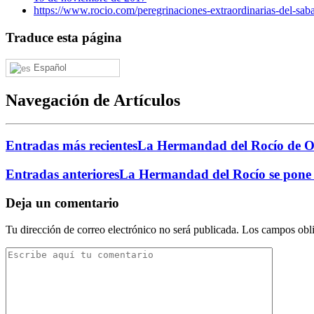
https://www.rocio.com/peregrinaciones-extraordinarias-del-s
Traduce esta página
Español
Navegación de Artículos
Entradas más recientes
La Hermandad del Rocío de Ol
Entradas anteriores
La Hermandad del Rocío se pone a
Deja un comentario
Tu dirección de correo electrónico no será publicada.
Los campos obli