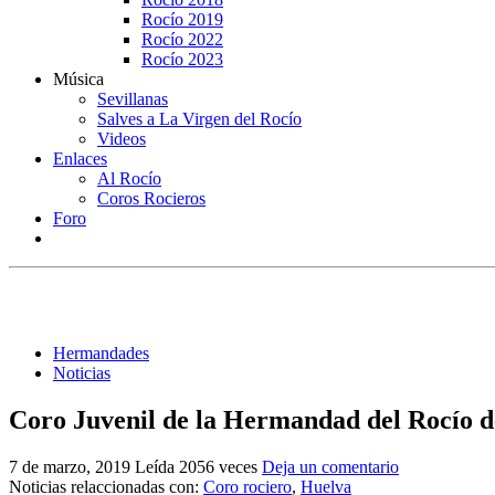
Rocío 2019
Rocío 2022
Rocío 2023
Música
Sevillanas
Salves a La Virgen del Rocío
Videos
Enlaces
Al Rocío
Coros Rocieros
Foro
Hermandades
Noticias
Coro Juvenil de la Hermandad del Rocío de
7 de marzo, 2019
Leída 2056 veces
Deja un comentario
Noticias relaccionadas con:
Coro rociero
,
Huelva