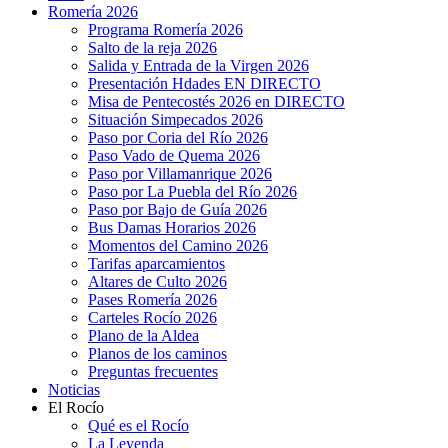
Romería 2026
Programa Romería 2026
Salto de la reja 2026
Salida y Entrada de la Virgen 2026
Presentación Hdades EN DIRECTO
Misa de Pentecostés 2026 en DIRECTO
Situación Simpecados 2026
Paso por Coria del Río 2026
Paso Vado de Quema 2026
Paso por Villamanrique 2026
Paso por La Puebla del Río 2026
Paso por Bajo de Guía 2026
Bus Damas Horarios 2026
Momentos del Camino 2026
Tarifas aparcamientos
Altares de Culto 2026
Pases Romería 2026
Carteles Rocío 2026
Plano de la Aldea
Planos de los caminos
Preguntas frecuentes
Noticias
El Rocío
Qué es el Rocío
La Leyenda