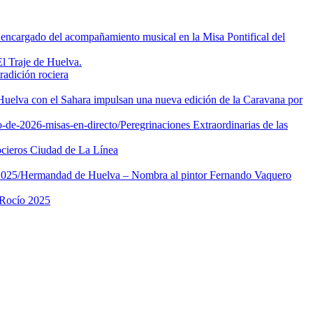
encargado del acompañamiento musical en la Misa Pontifical del
l Traje de Huelva.
adición rociera
Huelva con el Sahara impulsan una nueva edición de la Caravana por
-de-2026-misas-en-directo/
Peregrinaciones Extraordinarias de las
cieros Ciudad de La Línea
2025/
Hermandad de Huelva – Nombra al pintor Fernando Vaquero
 Rocío 2025