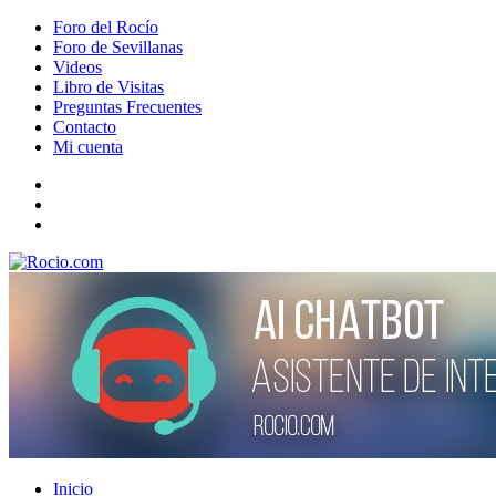
Foro del Rocío
Foro de Sevillanas
Videos
Libro de Visitas
Preguntas Frecuentes
Contacto
Mi cuenta
Inicio