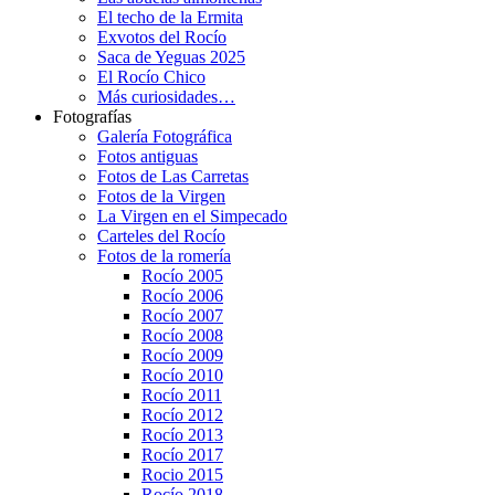
El techo de la Ermita
Exvotos del Rocío
Saca de Yeguas 2025
El Rocío Chico
Más curiosidades…
Fotografías
Galería Fotográfica
Fotos antiguas
Fotos de Las Carretas
Fotos de la Virgen
La Virgen en el Simpecado
Carteles del Rocío
Fotos de la romería
Rocío 2005
Rocío 2006
Rocío 2007
Rocío 2008
Rocío 2009
Rocío 2010
Rocío 2011
Rocío 2012
Rocío 2013
Rocío 2017
Rocio 2015
Rocío 2018