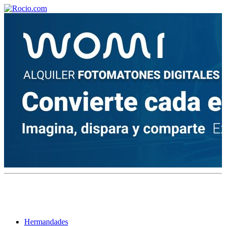
¡Bienvenido! Soy el asistente virtual de rocio.com.
¿En qué puedo ayudarte?
Historia de la Virgen del Rocío
¿Cuándo es la romería del Rocío?
¿Cuántas hermandades participan en la romería?
¿Cuándo se construyó la primera ermita?
Hermandades