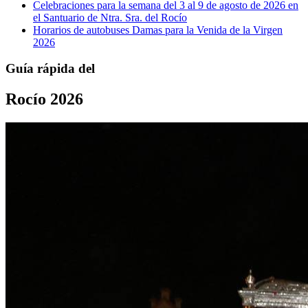
Celebraciones para la semana del 3 al 9 de agosto de 2026 en
el Santuario de Ntra. Sra. del Rocío
Horarios de autobuses Damas para la Venida de la Virgen
2026
Guía rápida del
Rocío 2026