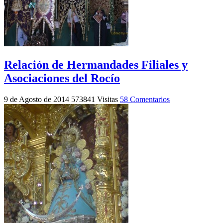
Relación de Hermandades Filiales y
Asociaciones del Rocío
9 de Agosto de 2014
573841 Visitas
58 Comentarios