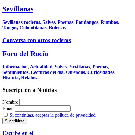
Sevillanas
Sevillanas rocieras, Salves, Poemas, Fandangos, Rumbas,
Tangos, Colombianas, Bulerías
Conversa con otros rocieros
Foro del Rocío
Información, Actualidad, Salves, Sevillanas, Poemas,
Sentimientos, Lecturas del día, Ofrendas, Curiosidades,
Historia, Relatos...
Suscripción a Noticias
Nombre
Email
Si continúas, aceptas la política de privacidad
Escribe en el