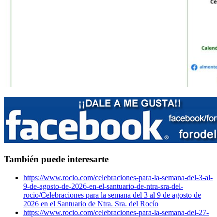
También puede interesarte
https://www.rocio.com/celebraciones-para-la-semana-del-3-al-
9-de-agosto-de-2026-en-el-santuario-de-ntra-sra-del-
rocio/
Celebraciones para la semana del 3 al 9 de agosto de
2026 en el Santuario de Ntra. Sra. del Rocío
https://www.rocio.com/celebraciones-para-la-semana-del-27-