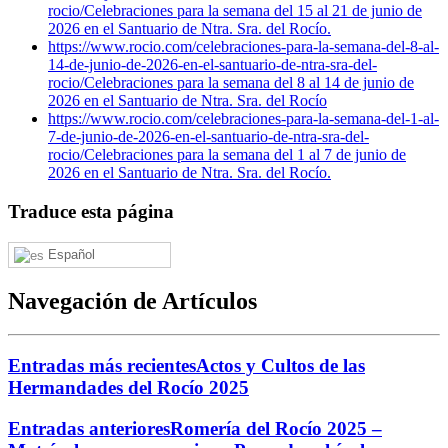
rocio/
Celebraciones para la semana del 15 al 21 de junio de
2026 en el Santuario de Ntra. Sra. del Rocío.
https://www.rocio.com/celebraciones-para-la-semana-del-8-al-
14-de-junio-de-2026-en-el-santuario-de-ntra-sra-del-
rocio/
Celebraciones para la semana del 8 al 14 de junio de
2026 en el Santuario de Ntra. Sra. del Rocío
https://www.rocio.com/celebraciones-para-la-semana-del-1-al-
7-de-junio-de-2026-en-el-santuario-de-ntra-sra-del-
rocio/
Celebraciones para la semana del 1 al 7 de junio de
2026 en el Santuario de Ntra. Sra. del Rocío.
Traduce esta página
Español
Navegación de Artículos
Entradas más recientes
Actos y Cultos de las
Hermandades del Rocío 2025
Entradas anteriores
Romería del Rocío 2025 –