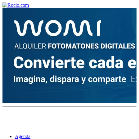
¡Bienvenido! Soy el asistente virtual de rocio.com.
¿En qué puedo ayudarte?
Historia de la Virgen del Rocío
¿Cuándo es la romería del Rocío?
¿Cuántas hermandades participan en la romería?
¿Cuándo se construyó la primera ermita?
Agenda