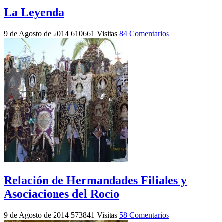
La Leyenda
9 de Agosto de 2014
610661 Visitas
84 Comentarios
Relación de Hermandades Filiales y
Asociaciones del Rocío
9 de Agosto de 2014
573841 Visitas
58 Comentarios