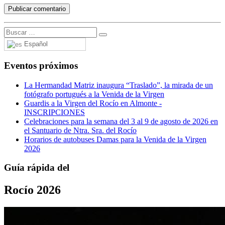
Español
Eventos próximos
La Hermandad Matriz inaugura “Traslado”, la mirada de un
fotógrafo portugués a la Venida de la Virgen
Guardis a la Virgen del Rocío en Almonte -
INSCRIPCIONES
Celebraciones para la semana del 3 al 9 de agosto de 2026 en
el Santuario de Ntra. Sra. del Rocío
Horarios de autobuses Damas para la Venida de la Virgen
2026
Guía rápida del
Rocío 2026