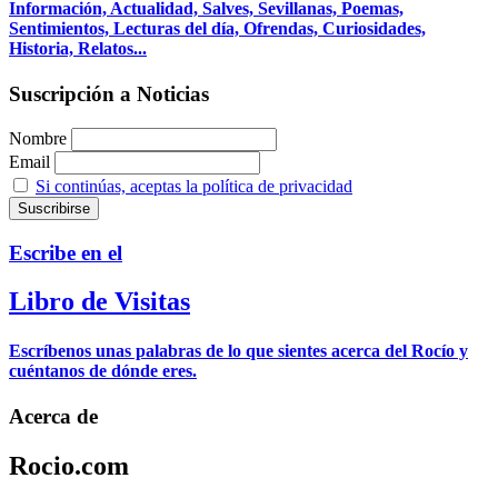
Información, Actualidad, Salves, Sevillanas, Poemas,
Sentimientos, Lecturas del día, Ofrendas, Curiosidades,
Historia, Relatos...
Suscripción a Noticias
Nombre
Email
Si continúas, aceptas la política de privacidad
Escribe en el
Libro de Visitas
Escríbenos unas palabras de lo que sientes acerca del Rocío y
cuéntanos de dónde eres.
Acerca de
Rocio.com