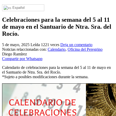
El traslado cada siete años
Español
¿Cuales son los actos principales que se celebran en el
Rocío?
Celebraciones para la semana del 5 al 11
de mayo en el Santuario de Ntra. Sra. del
Quiero hacer el camino,¿que tengo que hacer?
Rocío.
En el Rocío, ¿dónde me alojo?
5 de mayo, 2025
Leída 1221 veces
Deja un comentario
Noticias relaccionadas con:
Calendario
,
Oficina del Peregrino
Diego Ramírez
Compartir por Whatsapp
Calendario de celebraciones para la semana del 5 al 11 de mayo en
el Santuario de Ntra. Sra. del Rocío.
*Sujeto a posibles modificaciones durante la semana.