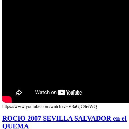
https://www.youtube.com/watch?v=V3aGjC9eiWQ
ROCIO 2007 SEVILLA SALVADOR en el
QUEMA