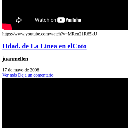
https://www.youtube.com/watch?v=MRen21R65kU
Hdad. de La Línea en elCoto
juanmellen
17 de mayo de 2008
Ver más
Deja un comentario