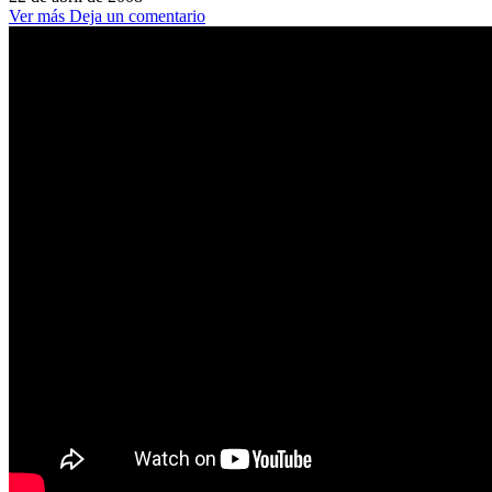
Ver más
Deja un comentario