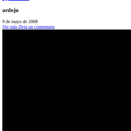
ardoju
9 de mayo de 2008
Ver más
Deja un comentario