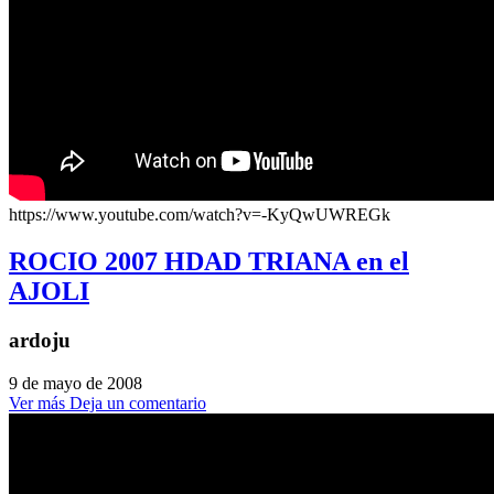
https://www.youtube.com/watch?v=-KyQwUWREGk
ROCIO 2007 HDAD TRIANA en el
AJOLI
ardoju
9 de mayo de 2008
Ver más
Deja un comentario