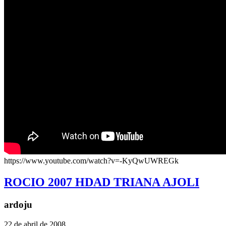
https://www.youtube.com/watch?v=-KyQwUWREGk
ROCIO 2007 HDAD TRIANA AJOLI
ardoju
22 de abril de 2008