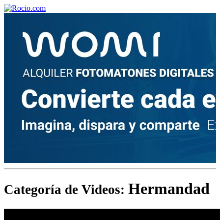
¡Bienvenido! Soy el asistente virtual de rocio.com.
¿En qué puedo ayudarte?
Historia de la Virgen del Rocío
¿Cuándo es la romería del Rocío?
Hermandad
Categoría de Videos:
¿Cuántas hermandades participan en la romería?
¿Cuándo se construyó la primera ermita?