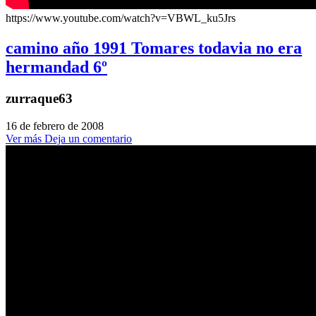
https://www.youtube.com/watch?v=VBWL_ku5Jrs
camino año 1991 Tomares todavia no era
hermandad 6º
zurraque63
16 de febrero de 2008
Ver más
Deja un comentario