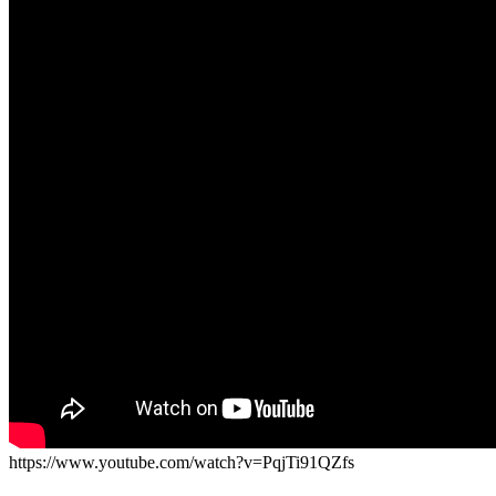
https://www.youtube.com/watch?v=PqjTi91QZfs