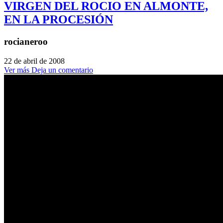
VIRGEN DEL ROCIO EN ALMONTE,
EN LA PROCESIÓN
rocianeroo
22 de abril de 2008
Ver más
Deja un comentario