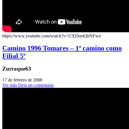
https://www.youtube.com/watch?v=UXDrmQhNFwo
Camino 1996 Tomares – 1ª camino como
Filial 5º
Zurraque63
17 de febrero de 2008
Ver más
Deja un comentario