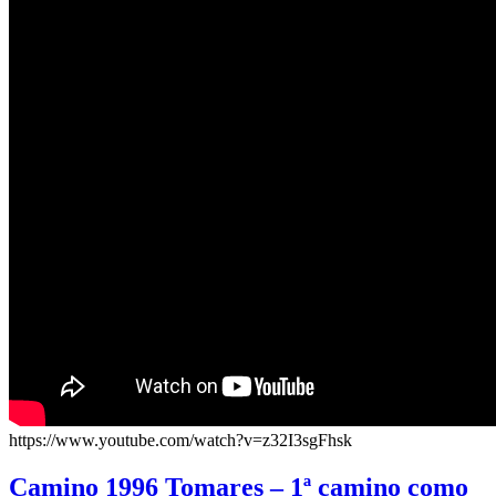
https://www.youtube.com/watch?v=z32I3sgFhsk
Camino 1996 Tomares – 1ª camino como