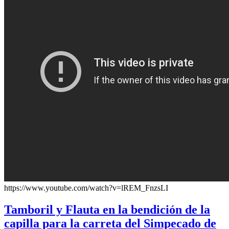
https://www.youtube.com/watch?v=lREM_FnzsLI
Tamboril y Flauta en la bendición de la
capilla para la carreta del Simpecado de