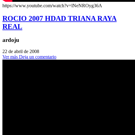
https://www.youtube.com/watch?v=lNeNROyg36A
ROCIO 2007 HDAD TRIANA RAYA
REAL
ardoju
22 de abril de 2008
Ver más
Deja un comentario