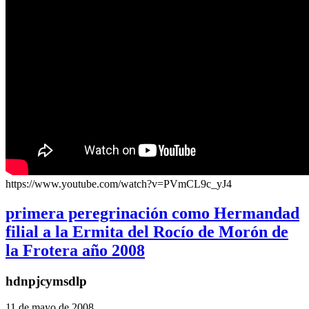
https://www.youtube.com/watch?v=PVmCL9c_yJ4
primera peregrinación como Hermandad
filial a la Ermita del Rocío de Morón de
la Frotera año 2008
hdnpjcymsdlp
11 de mayo de 2008