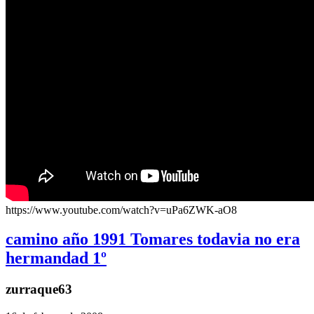
https://www.youtube.com/watch?v=uPa6ZWK-aO8
camino año 1991 Tomares todavia no era
hermandad 1º
zurraque63