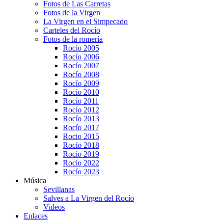
Fotos de Las Carretas
Fotos de la Virgen
La Virgen en el Simpecado
Carteles del Rocío
Fotos de la romería
Rocío 2005
Rocío 2006
Rocío 2007
Rocío 2008
Rocío 2009
Rocío 2010
Rocío 2011
Rocío 2012
Rocío 2013
Rocío 2017
Rocio 2015
Rocío 2018
Rocío 2019
Rocío 2022
Rocío 2023
Música
Sevillanas
Salves a La Virgen del Rocío
Videos
Enlaces