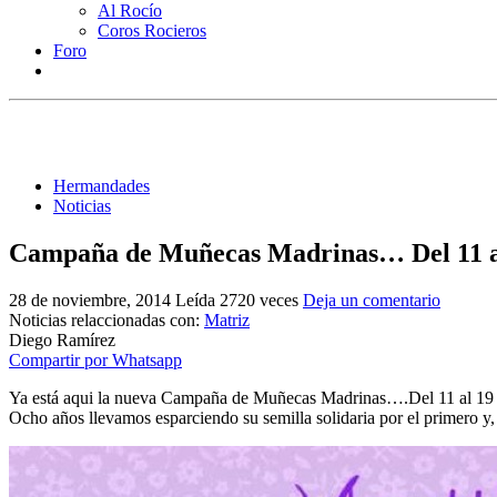
Al Rocío
Coros Rocieros
Foro
Hermandades
Noticias
Campaña de Muñecas Madrinas… Del 11 al
28 de noviembre, 2014
Leída 2720 veces
Deja un comentario
Noticias relaccionadas con:
Matriz
Diego Ramírez
Compartir por Whatsapp
Ya está aqui la nueva Campaña de Muñecas Madrinas….Del 11 al 19 d
Ocho años llevamos esparciendo su semilla solidaria por el primero y,