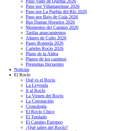
Paso Vado de Quema 2026
Paso por Villamanrique 2026
Paso por La Puebla del Río 2026
Paso por Bajo de Guía 2026
Bus Damas Horarios 2026
Momentos del Camino 2026
Tarifas aparcamientos
Altares de Culto 2026
Pases Romería 2026
Carteles Rocío 2026
Plano de la Aldea
Planos de los caminos
Preguntas frecuentes
Noticias
El Rocío
Qué es el Rocío
La Leyenda
Ir al Rocío
La Virgen del Rocío
La Coronación
Cronología
El Rocío Chico
El Traslado
El Camino Europeo
¿Qué sabes del Rocío?