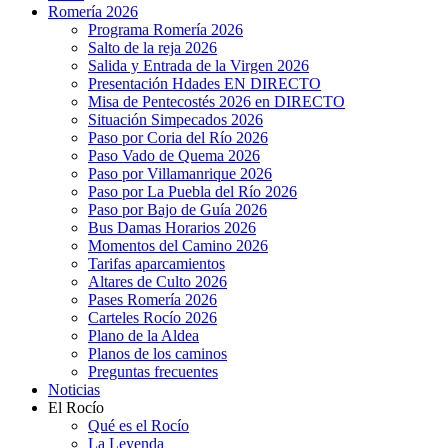
Romería 2026
Programa Romería 2026
Salto de la reja 2026
Salida y Entrada de la Virgen 2026
Presentación Hdades EN DIRECTO
Misa de Pentecostés 2026 en DIRECTO
Situación Simpecados 2026
Paso por Coria del Río 2026
Paso Vado de Quema 2026
Paso por Villamanrique 2026
Paso por La Puebla del Río 2026
Paso por Bajo de Guía 2026
Bus Damas Horarios 2026
Momentos del Camino 2026
Tarifas aparcamientos
Altares de Culto 2026
Pases Romería 2026
Carteles Rocío 2026
Plano de la Aldea
Planos de los caminos
Preguntas frecuentes
Noticias
El Rocío
Qué es el Rocío
La Leyenda